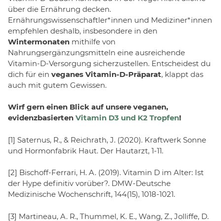
über die Ernährung decken.
Ernährungswissenschaftler*innen und Mediziner*innen
empfehlen deshalb, insbesondere in den
Wintermonaten
mithilfe von
Nahrungsergänzungsmitteln eine ausreichende
Vitamin-D-Versorgung sicherzustellen. Entscheidest du
dich für ein
veganes Vitamin-D-Präparat
, klappt das
auch mit gutem Gewissen.
Wirf gern einen Blick auf unsere veganen,
evidenzbasierten
Vitamin D3 und K2 Tropfen
!
[1] Saternus, R., & Reichrath, J. (2020). Kraftwerk Sonne
und Hormonfabrik Haut. Der Hautarzt, 1-11.
[2] Bischoff-Ferrari, H. A. (2019). Vitamin D im Alter: Ist
der Hype definitiv vorüber?. DMW-Deutsche
Medizinische Wochenschrift, 144(15), 1018-1021.
[3] Martineau, A. R., Thummel, K. E., Wang, Z., Jolliffe, D.