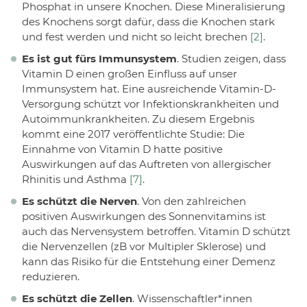
Phosphat in unsere Knochen. Diese Mineralisierung
des Knochens sorgt dafür, dass die Knochen stark
und fest werden und nicht so leicht brechen
[2]
.
Es ist gut fürs Immunsystem
. Studien zeigen, dass
Vitamin D einen großen Einfluss auf unser
Immunsystem hat. Eine ausreichende Vitamin-D-
Versorgung schützt vor Infektionskrankheiten und
Autoimmunkrankheiten. Zu diesem Ergebnis
kommt eine 2017 veröffentlichte Studie: Die
Einnahme von Vitamin D hatte positive
Auswirkungen auf das Auftreten von allergischer
Rhinitis und Asthma
[7]
.
Es schützt die Nerven
. Von den zahlreichen
positiven Auswirkungen des Sonnenvitamins ist
auch das Nervensystem betroffen. Vitamin D schützt
die Nervenzellen (zB vor Multipler Sklerose) und
kann das Risiko für die Entstehung einer Demenz
reduzieren.
Es schützt die Zellen
. Wissenschaftler*innen