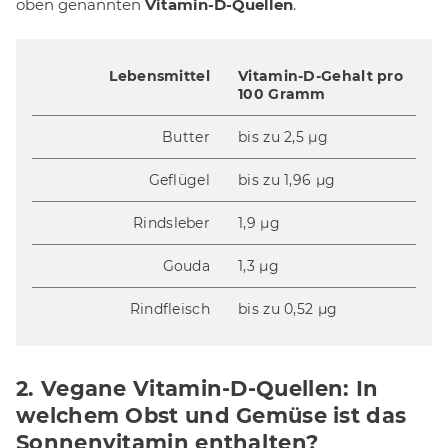
oben genannten
Vitamin-D-Quellen
.
Lebensmittel
Vitamin-D-Gehalt pro
100 Gramm
Butter
bis zu 2,5 µg
Geflügel
bis zu 1,96 µg
Rindsleber
1,9 µg
Gouda
1,3 µg
Rindfleisch
bis zu 0,52 µg
2. Vegane Vitamin-D-Quellen: In
welchem Obst und Gemüse ist das
Sonnenvitamin enthalten?