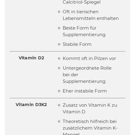
Calcitriol-Spiegel
Oft in tierischen
Lebensmitteln enthalten
Beste Form für
Supplementierung
Stabile Form
Vitamin D2
Kommt oft in Pilzen vor
Untergeordnete Rolle
bei der
Supplementierung
Eher instabile Form
Vitamin D3K2
Zusatz von Vitamin K zu
Vitamin D
Theoretisch hilfreich bei
zusätzlichem Vitamin K-
Mangel