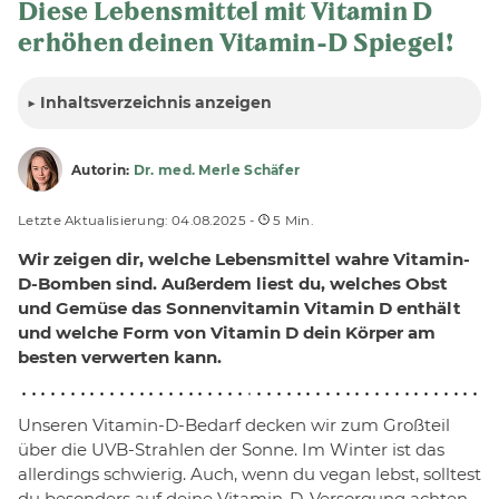
Diese Lebensmittel mit Vitamin D
erhöhen deinen Vitamin-D Spiegel!
▶
Inhalt
sverzeichnis anzeigen
Autorin:
Dr. med. Merle Schäfer
Letzte Aktualisierung: 04.08.2025 -
5 Min.
Wir zeigen dir, welche Lebensmittel wahre Vitamin-
D-Bomben sind. Außerdem liest du, welches Obst
und Gemüse das Sonnenvitamin Vitamin D enthält
und welche Form von Vitamin D dein Körper am
besten verwerten kann.
Unseren Vitamin-D-Bedarf decken wir zum Großteil
über die UVB-Strahlen der Sonne. Im Winter ist das
allerdings schwierig. Auch, wenn du vegan lebst, solltest
du besonders auf deine Vitamin-D-Versorgung achten.