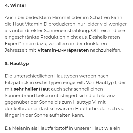
4. Winter
Auch bei bedecktem Himmel oder im Schatten kann
die Haut Vitamin D produzieren, nur leider viel weniger
als unter direkter Sonneneinstrahlung. Oft reicht diese
eingeschränkte Produktion nicht aus. Deshalb raten
Expert*innen dazu, vor allem in der dunkleren
Jahreszeit mit
Vitamin-D-Präparaten
nachzuhelfen.
5. Hauttyp
Die unterschiedlichen Hauttypen werden nach
Fitzpatrick in sechs Typen eingeteilt. Von Hauttyp I, der
mit
sehr heller Hau
t auch sehr schnell einen
Sonnenbrand bekommt, steigert sich die Toleranz
gegenüber der Sonne bis zum Hauttyp VI mit
dunkelbrauner (fast schwarzer) Hautfarbe, der sich viel
länger in der Sonne aufhalten kann.
Da Melanin als Hautfarbstoff in unserer Haut wie ein