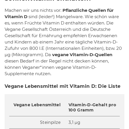
Machen wir uns nichts vor:
Pflanzliche Quellen für
Vitamin D
sind (leider!) Mangelware. Wie schön wäre
es, wenn Früchte Vitamin D enthalten würden. Die
Vegane Gesellschaft Österreich und die Deutsche
Gesellschaft für Ernährung empfehlen Erwachsenen
und Kindern ab einem Jahr eine tägliche Vitamin-D-
Zufuhr von 800 I.E (Internationalen Einheiten), bzw. 20
µg (Mikrogramm). Da
vegane Vitamin-D-Quellen
diesen Bedarf in der Regel nicht decken können,
können Veganer*innen vegane Vitamin-D-
Supplemente nutzen.
Vegane Lebensmittel mit Vitamin D: Die Liste
Vegane Lebensmittel
Vitamin-D-Gehalt pro
100 Gramm
Steinpilze
3,1 µg