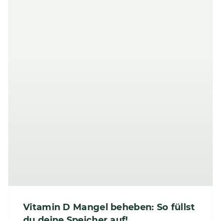
Vitamin D Mangel beheben: So füllst
du deine Speicher auf!