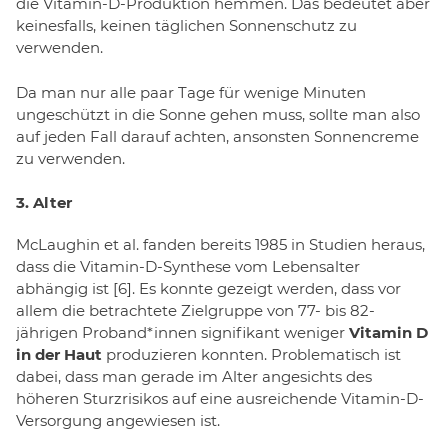
die Vitamin-D-Produktion hemmen. Das bedeutet aber
keinesfalls, keinen täglichen Sonnenschutz zu
verwenden.
Da man nur alle paar Tage für wenige Minuten
ungeschützt in die Sonne gehen muss, sollte man also
auf jeden Fall darauf achten, ansonsten Sonnencreme
zu verwenden.
3. Alter
McLaughin et al. fanden bereits 1985 in Studien heraus,
dass die Vitamin-D-Synthese vom Lebensalter
abhängig ist [6]. Es konnte gezeigt werden, dass vor
allem die betrachtete Zielgruppe von 77- bis 82-
jährigen Proband*innen signifikant weniger
Vitamin D
in der Haut
produzieren konnten. Problematisch ist
dabei, dass man gerade im Alter angesichts des
höheren Sturzrisikos auf eine ausreichende Vitamin-D-
Versorgung angewiesen ist.