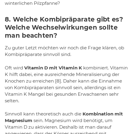
winterlichen Pilzpfanne?
8. Welche Kombipräparate gibt es?
Welche Wechselwirkungen sollte
man beachten?
Zu guter Letzt möchten wir noch die Frage klären, ob
Kombipräparate sinnvoll sind.
Oft wird
Vitamin D mit Vitamin K
kombiniert. Vitamin
K hilft dabei, eine ausreichende Mineralisierung der
Knochen zu erreichen [8]. Daher kann die Einnahme
von Kombipräparaten sinnvoll sein, allerdings ist ein
Vitamin K Mangel bei gesunden Erwachsenen sehr
selten.
Sinnvoll kann theoretisch auch die
Kombination mit
Magnesium
sein. Magnesium wird benötigt, um
Vitamin D zu aktivieren. Deshalb ist man darauf
angewiesen, dass der Körper ausreichend mit