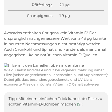
Pfifferlinge
2,1 µg
Champignons
1,9 µg
Avocados enthalten übrigens kein Vitamin D! Der
ursprünglich nachgemessene Wert von 3,43 µg konnte
in neueren Nachmessungen nicht bestätigt werden.
Auch Grünkohl und Spinat sind - anders als manchmal
angegeben - keine natürlichen Vitamin D Quellen.
Wie du siehst sind das A und O bei veganer Ernährung daher
Pilze (neben angereicherten Lebensmitteln und Supplements)!
Dabei gilt, dass besonders getrockenete und UV-Licht
exponierte Pilze den höchsten Vitamin D Gehalt aufweisen.
Tipp: Mit einem einfachen Trick kannst du Pilze zu
echten Vitamin-D-Bomben machen
[9]
: