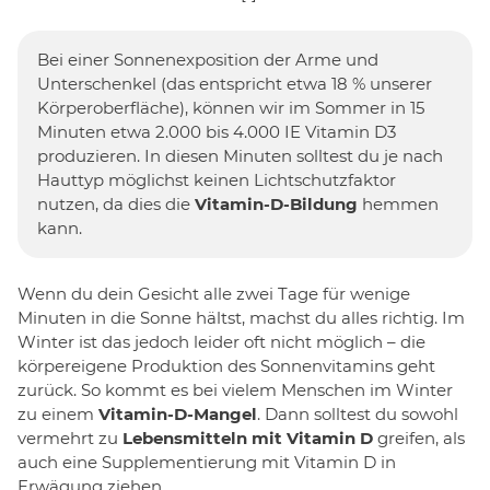
Bei einer Sonnenexposition der Arme und
Unterschenkel (das entspricht etwa 18 % unserer
Körperoberfläche), können wir im Sommer in 15
Minuten etwa 2.000 bis 4.000 IE Vitamin D3
produzieren. In diesen Minuten solltest du je nach
Hauttyp möglichst keinen Lichtschutzfaktor
nutzen, da dies die
Vitamin-D-Bildung
hemmen
kann.
Wenn du dein Gesicht alle zwei Tage für wenige
Minuten in die Sonne hältst, machst du alles richtig. Im
Winter ist das jedoch leider oft nicht möglich – die
körpereigene Produktion des Sonnenvitamins geht
zurück. So kommt es bei vielem Menschen im Winter
zu einem
Vitamin-D-Mangel
. Dann solltest du sowohl
vermehrt zu
Lebensmitteln mit Vitamin D
greifen, als
auch eine Supplementierung mit Vitamin D in
Erwägung ziehen.