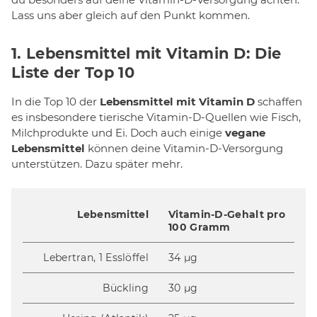
Lass uns aber gleich auf den Punkt kommen.
1. Lebensmittel mit Vitamin D: Die
Liste der Top 10
In die Top 10 der
Lebensmittel mit Vitamin D
schaffen
es insbesondere tierische Vitamin-D-Quellen wie Fisch,
Milchprodukte und Ei. Doch auch einige
vegane
Lebensmittel
können deine Vitamin-D-Versorgung
unterstützen. Dazu später mehr.
Lebensmittel
Vitamin-D-Gehalt pro
100 Gramm
Lebertran, 1 Esslöffel
34 µg
Bückling
30 µg