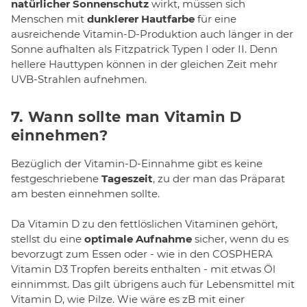
natürlicher Sonnenschutz
wirkt, müssen sich
Menschen mit
dunklerer Hautfarbe
für eine
ausreichende Vitamin-D-Produktion auch länger in der
Sonne aufhalten als Fitzpatrick Typen I oder II. Denn
hellere Hauttypen können in der gleichen Zeit mehr
UVB-Strahlen aufnehmen.
7. Wann sollte man Vitamin D
einnehmen?
Bezüglich der Vitamin-D-Einnahme gibt es keine
festgeschriebene
Tageszeit
, zu der man das Präparat
am besten einnehmen sollte.
Da Vitamin D zu den fettlöslichen Vitaminen gehört,
stellst du eine
optimale Aufnahme
sicher, wenn du es
bevorzugt zum Essen oder - wie in den COSPHERA
Vitamin D3 Tropfen bereits enthalten - mit etwas Öl
einnimmst. Das gilt übrigens auch für Lebensmittel mit
Vitamin D, wie Pilze. Wie wäre es zB mit einer