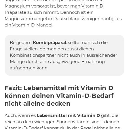
Magnesium versorgt ist, bevor man Vitamin D
Präparate zu sich nimmt. Dennoch ist ein
Magnesiummangel in Deutschland weniger häufig als
ein Vitamin-D-Mangel.
Bei jedem
Kombipräparat
sollte man sich die
Frage stellen, ob man den zusätzlichen
Kombinationspartner nicht auch in ausreichender
Menge durch eine ausgewogene Ernährung
aufnehmen kann.
Fazit: Lebensmittel mit Vitamin D
können deinen Vitamin-D-Bedarf
nicht alleine decken
Auch, wenn es
Lebensmittel mit Vitamin D
gibt, die
reich an dem wichtigen Sonnenvitamin sind – deinen
Vitamin-D-Bedarf kannst du in der Regel nicht alleine