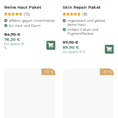
Reine Haut Paket
Skin Repair Paket
(15)
(8)
effektiv gegen Unreinheiten
regeneriert und glättet
deine Haut
für Haut und Darm
mildert Falten und
Pigmentflecken
84,70 €
76,20 €
97,70 €
Du sparst 10
89,90 €
%
Du sparst 8 %
-10 %
-10 %