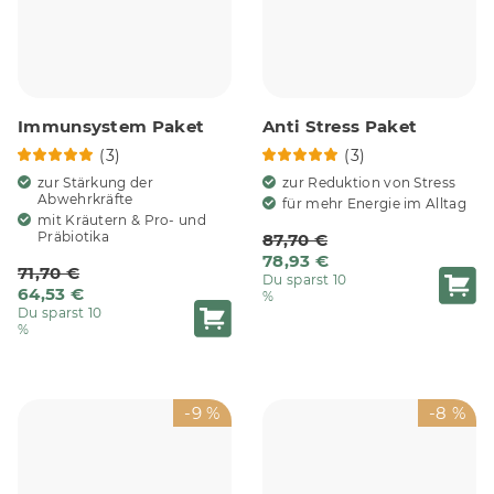
Immunsystem Paket
Anti Stress Paket
(3)
(3)
zur Stärkung der
zur Reduktion von Stress
Abwehrkräfte
für mehr Energie im Alltag
mit Kräutern & Pro- und
Präbiotika
87,70 €
78,93 €
71,70 €
Du sparst 10
64,53 €
%
Du sparst 10
%
-9 %
-8 %