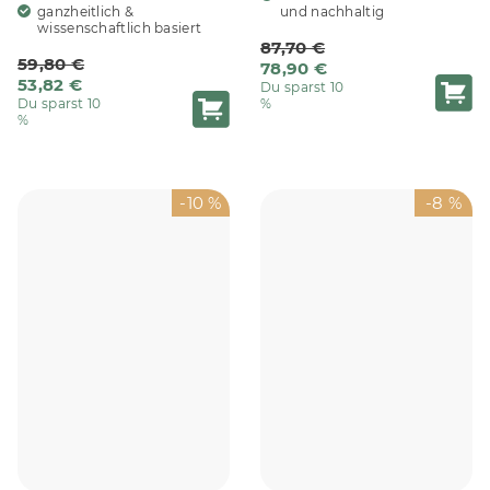
ganzheitlich &
und nachhaltig
wissenschaftlich basiert
87,70 €
59,80 €
78,90 €
53,82 €
Du sparst 10
Du sparst 10
%
%
-10 %
-8 %