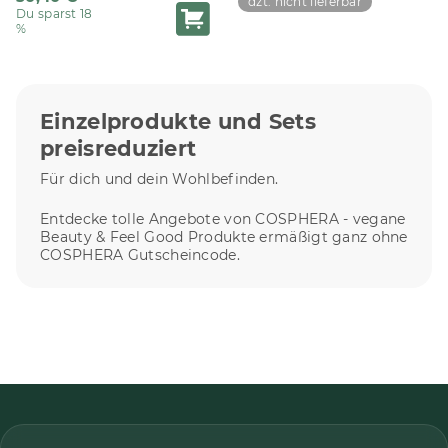
dzt. nicht lieferbar
Du sparst 18
%
Einzelprodukte und Sets
preisreduziert
Für dich und dein Wohlbefinden.
Entdecke tolle Angebote von COSPHERA - vegane
Beauty & Feel Good Produkte ermäßigt ganz ohne
COSPHERA Gutscheincode.