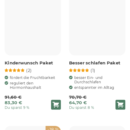
Kinderwunsch Paket
Besser schlafen Paket
(2)
(1)
fördert die Fruchtbarkeit
besser Ein- und
Durchschlafen
reguliert den
Hormonhaushalt
entspannter im Alltag
91,60 €
70,70 €
83,30 €
64,70 €
Du sparst 9 %
Du sparst 8 %
-18 %