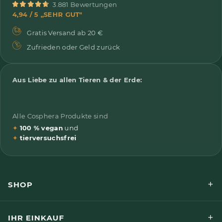
3.881 Bewertungen
4,94 / 5 „SEHR GUT"
Gratis Versand ab 20 €
Zufrieden oder Geld zurück
Aus Liebe zu allen Tieren & der Erde:
Alle Cosphera Produkte sind
✦
100 % vegan
und
✦
tierversuchsfrei
+
SHOP
+
IHR EINKAUF