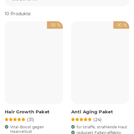
10 Produkte
-10 %
-10 %
Hair Growth Paket
Anti Aging Paket
(31)
(24)
Vital-Boost gegen
für straffe, strahlende Haut
Haarverlust
reduziert Falten effektiv