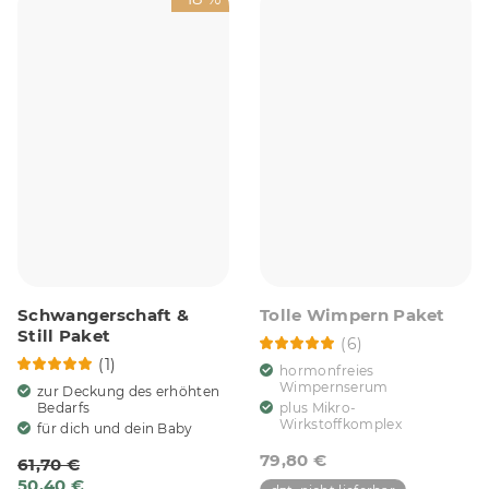
Schwangerschaft &
Tolle Wimpern Paket
Still Paket
(6)
(1)
hormonfreies
Wimpernserum
zur Deckung des erhöhten
plus Mikro-
Bedarfs
Wirkstoffkomplex
für dich und dein Baby
79,80 €
61,70 €
50,40 €