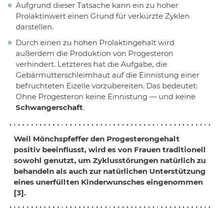
Aufgrund dieser Tatsache kann ein zu hoher
Prolaktinwert einen Grund für verkürzte Zyklen
darstellen.
Durch einen zu hohen Prolaktingehalt wird
außerdem die Produktion von Progesteron
verhindert. Letzteres hat die Aufgabe, die
Gebärmutterschleimhaut auf die Einnistung einer
befruchteten Eizelle vorzubereiten. Das bedeutet:
Ohne Progesteron keine Einnistung — und keine
Schwangerschaft
.
Weil Mönchspfeffer den Progesterongehalt
positiv beeinflusst, wird es von Frauen traditionell
sowohl genutzt, um Zyklusstörungen natürlich zu
behandeln als auch zur
natürlichen Unterstützung
eines unerfüllten Kinderwunsches
eingenommen
[3].