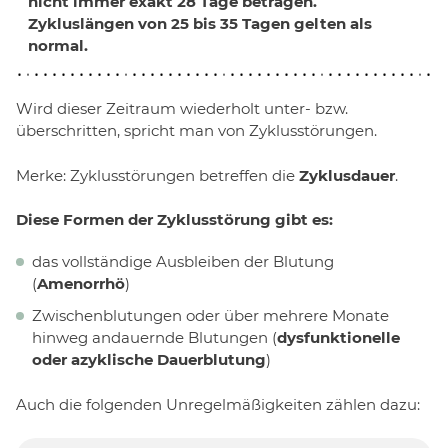
nicht immer exakt 28 Tage betragen.
Zykluslängen von 25 bis 35 Tagen gelten als
normal.
Wird dieser Zeitraum wiederholt unter- bzw.
überschritten, spricht man von Zyklusstörungen.
Merke: Zyklusstörungen betreffen die
Zyklusdauer
.
Diese Formen der Zyklusstörung gibt es:
das vollständige Ausbleiben der Blutung
(
Amenorrhö
)
Zwischenblutungen oder über mehrere Monate
hinweg andauernde Blutungen (
dysfunktionelle
oder azyklische Dauerblutung
)
Auch die folgenden Unregelmäßigkeiten zählen dazu: