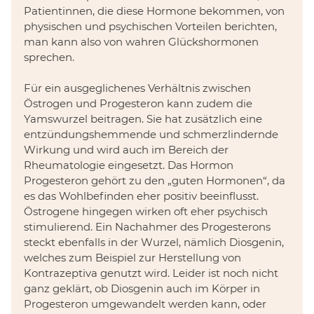
Patientinnen, die diese Hormone bekommen, von
physischen und psychischen Vorteilen berichten,
man kann also von wahren Glückshormonen
sprechen.
Für ein ausgeglichenes Verhältnis zwischen
Östrogen und Progesteron kann zudem die
Yamswurzel beitragen. Sie hat zusätzlich eine
entzündungshemmende und schmerzlindernde
Wirkung und wird auch im Bereich der
Rheumatologie eingesetzt. Das Hormon
Progesteron gehört zu den „guten Hormonen“, da
es das Wohlbefinden eher positiv beeinflusst.
Östrogene hingegen wirken oft eher psychisch
stimulierend. Ein Nachahmer des Progesterons
steckt ebenfalls in der Wurzel, nämlich Diosgenin,
welches zum Beispiel zur Herstellung von
Kontrazeptiva genutzt wird. Leider ist noch nicht
ganz geklärt, ob Diosgenin auch im Körper in
Progesteron umgewandelt werden kann, oder