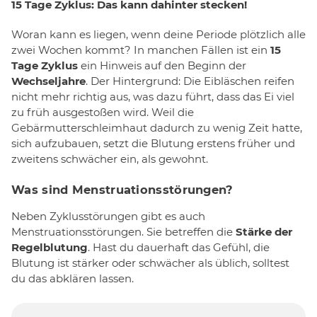
15 Tage Zyklus: Das kann dahinter stecken!
Woran kann es liegen, wenn deine Periode plötzlich alle
zwei Wochen kommt? In manchen Fällen ist ein
15
Tage Zyklus
ein Hinweis auf den Beginn der
Wechseljahre
. Der Hintergrund: Die Eibläschen reifen
nicht mehr richtig aus, was dazu führt, dass das Ei viel
zu früh ausgestoßen wird. Weil die
Gebärmutterschleimhaut dadurch zu wenig Zeit hatte,
sich aufzubauen, setzt die Blutung erstens früher und
zweitens schwächer ein, als gewohnt.
Was sind Menstruationsstörungen?
Neben Zyklusstörungen gibt es auch
Menstruationsstörungen. Sie betreffen die
Stärke der
Regelblutung
. Hast du dauerhaft das Gefühl, die
Blutung ist stärker oder schwächer als üblich, solltest
du das abklären lassen.