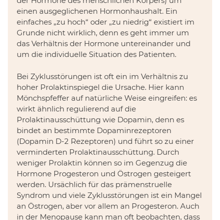
der Hormone des menschlichen Körpers) um
einen ausgeglichenen Hormonhaushalt. Ein
einfaches „zu hoch“ oder „zu niedrig“ existiert im
Grunde nicht wirklich, denn es geht immer um
das Verhältnis der Hormone untereinander und
um die individuelle Situation des Patienten.
Bei Zyklusstörungen ist oft ein im Verhältnis zu
hoher Prolaktinspiegel die Ursache. Hier kann
Mönchspfeffer auf natürliche Weise eingreifen: es
wirkt ähnlich regulierend auf die
Prolaktinausschüttung wie Dopamin, denn es
bindet an bestimmte Dopaminrezeptoren
(Dopamin D-2 Rezeptoren) und führt so zu einer
verminderten Prolaktinausschüttung. Durch
weniger Prolaktin können so im Gegenzug die
Hormone Progesteron und Östrogen gesteigert
werden. Ursächlich für das prämenstruelle
Syndrom und viele Zyklusstörungen ist ein Mangel
an Östrogen, aber vor allem an Progesteron. Auch
in der Menopause kann man oft beobachten, dass