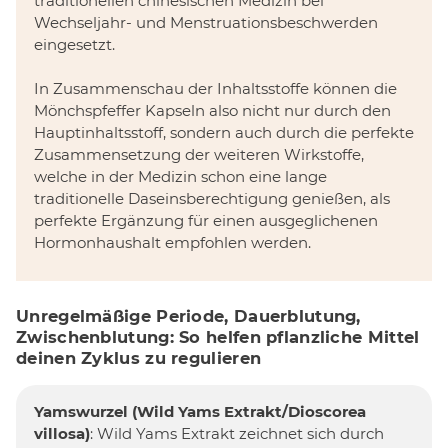
traditionellen chinesischen Medizin bei
Wechseljahr- und Menstruationsbeschwerden
eingesetzt.
In Zusammenschau der Inhaltsstoffe können die
Mönchspfeffer Kapseln also nicht nur durch den
Hauptinhaltsstoff, sondern auch durch die perfekte
Zusammensetzung der weiteren Wirkstoffe,
welche in der Medizin schon eine lange
traditionelle Daseinsberechtigung genießen, als
perfekte Ergänzung für einen ausgeglichenen
Hormonhaushalt empfohlen werden.
Unregelmäßige Periode, Dauerblutung,
Zwischenblutung: So helfen pflanzliche Mittel
deinen Zyklus zu regulieren
Yamswurzel
(Wild Yams Extrakt/Dioscorea
villosa)
: Wild Yams Extrakt zeichnet sich durch