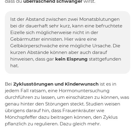
dass du
überraschend schwanger
wirst.
Ist der Abstand zwischen zwei Monatsblutungen
bei dir dauerhaft sehr kurz, kann eine befruchtete
Eizelle sich möglicherweise nicht in der
Gebärmutter einnisten. Hier wäre eine
Gelbkörperschwäche eine mögliche Ursache. Die
kurzen Abstände können aber auch darauf
hinweisen, dass gar
kein Eisprung
stattgefunden
hat.
Bei
Zyklusstörungen und Kinderwunsch
ist es in
jedem Fall ratsam, eine Hormonuntersuchung
durchführen zu lassen, um einschätzen zu können, was
genau hinter den Störungen steckt. Studien weisen
übrigens darauf hin, dass Frauenkräuter wie
Mönchspfeffer dazu beitragen können, den Zyklus
pflanzlich zu regulieren. Dazu gleich mehr.