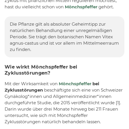
Zyklus mit pflanzlichen Mitteln regulieren möchtest,
hast du vielleicht schon von
Mönchspfeffer
gehört.
Die Pflanze gilt als absoluter Geheimtipp zur
natürlichen Behandlung einer unregelmäßigen
Periode. Sie trägt den botanischen Namen Vitex
agnus-castus und ist vor allem im Mittelmeerraum
zu finden.
Wie wirkt Mönchspfeffer bei
Zyklusstörungen?
Mit der Wirksamkeit von
Mönchspfeffer
bei
Zyklusstörungen
beschäftigte sich eine von Schweizer
Gynäkolog*innen und Allgemeinmediziner*innen
durchgeführte Studie, die 2015 veröffentlicht wurde [1].
Darin wurde über drei Monate hinweg bei 211 Frauen
untersucht, wie sich mit Mönchspfeffer
Zyklusstörungen natürlich behandeln lassen.