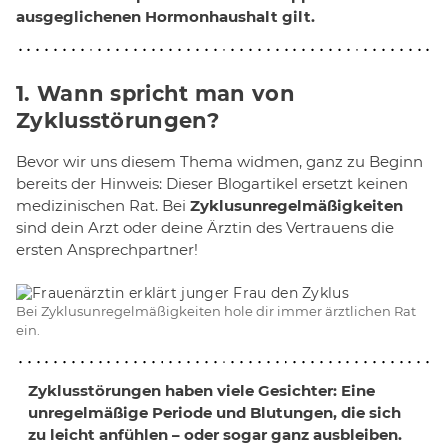
ausgeglichenen Hormonhaushalt gilt.
1. Wann spricht man von
Zyklusstörungen?
Bevor wir uns diesem Thema widmen, ganz zu Beginn
bereits der Hinweis: Dieser Blogartikel ersetzt keinen
medizinischen Rat. Bei
Zyklusunregelmäßigkeiten
sind dein Arzt oder deine Ärztin des Vertrauens die
ersten Ansprechpartner!
Bei Zyklusunregelmäßigkeiten hole dir immer ärztlichen Rat
ein.
Zyklusstörungen haben viele Gesichter: Eine
unregelmäßige Periode
und Blutungen, die sich
zu leicht anfühlen – oder sogar ganz ausbleiben.