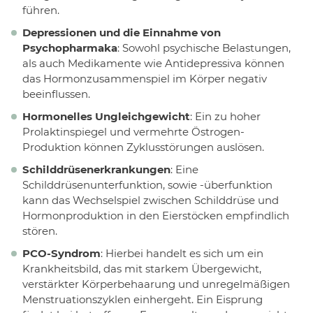
führen.
Depressionen und die Einnahme von
Psychopharmaka
: Sowohl psychische Belastungen,
als auch Medikamente wie Antidepressiva können
das Hormonzusammenspiel im Körper negativ
beeinflussen.
Hormonelles Ungleichgewicht
: Ein zu hoher
Prolaktinspiegel und vermehrte Östrogen-
Produktion können Zyklusstörungen auslösen.
Schilddrüsenerkrankungen
: Eine
Schilddrüsenunterfunktion, sowie -überfunktion
kann das Wechselspiel zwischen Schilddrüse und
Hormonproduktion in den Eierstöcken empfindlich
stören.
PCO-Syndrom
: Hierbei handelt es sich um ein
Krankheitsbild, das mit starkem Übergewicht,
verstärkter Körperbehaarung und unregelmäßigen
Menstruationszyklen einhergeht. Ein Eisprung