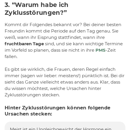
3. “Warum habe ich
Zyklusstörungen?”
Kommt dir Folgendes bekannt vor? Bei deiner besten
Freundin kommt die Periode auf den Tag genau. Sie
weiß, wann ihr Eisprung stattfindet, wann ihre
fruchtbaren Tage
sind, und sie kann wichtige Termine
im Vorfeld so planen, dass sie nicht in ihre
PMS
-Zeit
fallen.
Es gibt sie wirklich, die Frauen, deren Regel einfach
immer (sagen wir lieber: meistens!) pünktlich ist. Bei dir
sieht das Ganze vielleicht etwas anders aus. Klar, dass
du wissen möchtest, welche Ursachen hinter
Zyklusstörungen stecken.
Hinter Zyklusstörungen können folgende
Ursachen stecken:
Meist ist ein Ungleichgewicht der Hormone ein