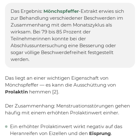
Das Ergebnis:
Mönchspfeffer
-Extrakt erwies sich
zur Behandlung verschiedener Beschwerden im
Zusammenhang mit dem Monatszyklus als
wirksam. Bei 79 bis 85 Prozent der
Teilnehmerinnen konnte bei der
Abschlussuntersuchung eine Besserung oder
sogar völlige Beschwerdefreiheit festgestellt
werden.
Das liegt an einer wichtigen Eigenschaft von
Mönchspfeffer — es kann die Ausschüttung von
Prolaktin
hemmen [2].
Der Zusammenhang: Menstruationsstörungen gehen
häufig mit einem erhöhten Prolaktinwert einher.
Ein erhöhter Prolaktinwert wirkt negativ auf das
Heranreifen von Eizellen und den
Eisprung
.