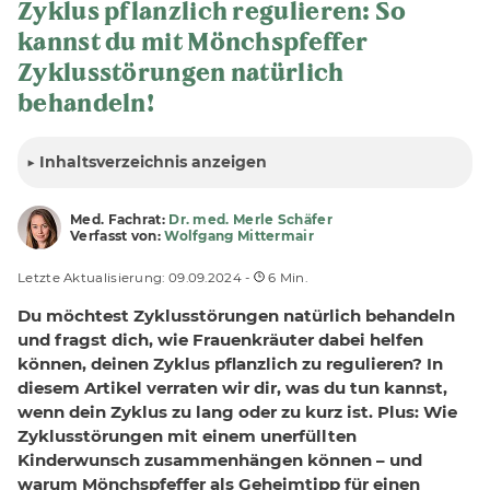
Zyklus pflanzlich regulieren: So
kannst du mit Mönchspfeffer
Zyklusstörungen natürlich
behandeln!
▶
Inhalt
sverzeichnis anzeigen
Med. Fachrat:
Dr. med. Merle Schäfer
Verfasst von:
Wolfgang Mittermair
Letzte Aktualisierung: 09.09.2024 -
6 Min.
Du möchtest Zyklusstörungen natürlich behandeln
und fragst dich, wie Frauenkräuter dabei helfen
können, deinen Zyklus pflanzlich zu regulieren? In
diesem Artikel verraten wir dir, was du tun kannst,
wenn dein Zyklus zu lang oder zu kurz ist. Plus: Wie
Zyklusstörungen mit einem unerfüllten
Kinderwunsch zusammenhängen können – und
warum Mönchspfeffer als Geheimtipp für einen