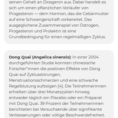
seinen Gehalt an Diosgenin aus. Dabei handelt es
sich um einen pflanzlichen Vorläufer von
Progesteron — dem Hormon, das die Gebärmutter
auf eine Schwangerschaft vorbereitet. Das
ausgeglichene Zusammenspiel von Östrogen,
Progesteron und Prolaktin ist eine
Grundbedingung für einen regelmäßigen Zyklus.
Dong Quai
(Angelica sinensis)
: In einer 2004
durchgeführten Studie konnten chinesische
Forscher*innen die positiven Effekte von Dong
Quai auf Zyklusstörungen,
Menstruationsschmerzen und eine schwache
Regelblutung aufzeigen [4]. Die Teilnehmerinnen
erhielten über drei Monatszyklen hinweg
entweder täglich ein Placebo oder ein Präparat
mit Dong Quai. 39 Prozent der Teilnehmerinnen
berichteten bei Versuchsende über signifikante
Verbesserungen oder völlige Beschwerdefreiheit.