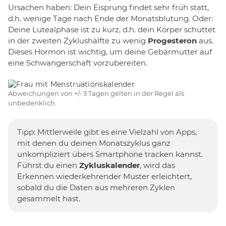
Ursachen haben: Dein Eisprung findet sehr früh statt,
d.h. wenige Tage nach Ende der Monatsblutung. Oder:
Deine Lutealphase ist zu kurz, d.h. dein Körper schüttet
in der zweiten Zyklushälfte zu wenig
Progesteron
aus.
Dieses Hormon ist wichtig, um deine Gebärmutter auf
eine Schwangerschaft vorzubereiten.
Abweichungen von +/- 3 Tagen gelten in der Regel als
unbedenklich.
Tipp: Mittlerweile gibt es eine Vielzahl von Apps,
mit denen du deinen Monatszyklus ganz
unkompliziert übers Smartphone tracken kannst.
Führst du einen
Zykluskalender
, wird das
Erkennen wiederkehrender Muster erleichtert,
sobald du die Daten aus mehreren Zyklen
gesammelt hast.