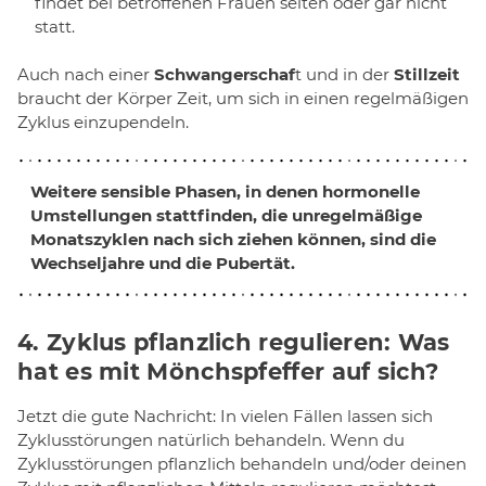
findet bei betroffenen Frauen selten oder gar nicht
statt.
Auch nach einer
Schwangerschaf
t und in der
Stillzeit
braucht der Körper Zeit, um sich in einen regelmäßigen
Zyklus einzupendeln.
Weitere sensible Phasen, in denen hormonelle
Umstellungen stattfinden, die unregelmäßige
Monatszyklen nach sich ziehen können, sind die
Wechseljahre
und die
Pubertät
.
4. Zyklus pflanzlich regulieren: Was
hat es mit Mönchspfeffer auf sich?
Jetzt die gute Nachricht: In vielen Fällen lassen sich
Zyklusstörungen natürlich behandeln. Wenn du
Zyklusstörungen pflanzlich behandeln und/oder deinen