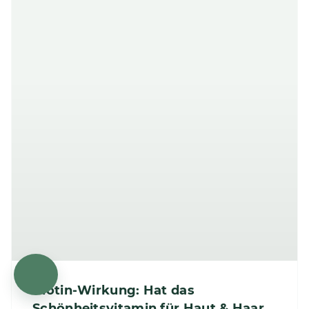
Biotin-Wirkung: Hat das
Schönheitsvitamin für Haut & Haar