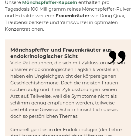
Unsere
Mönchspfeffer-Kapseln
enthalten pro
Tagesdosis 100 Milligramm reines Mönchspfeffer-Pulver
und Extrakte weiterer
Frauenkräuter
wie Dong Quai,
Traubensilberkerze und Yamswurzel in optimalen
Konzentrationen.
Mönchspfeffer und Frauenkräuter aus
endokrinologischer Sicht
Viele Patientinnen, die sich mit Zyklusstörungen in
unserer endokrinologischen Tagklinik vorstellen,
haben ein Ungleichgewicht der körpereigenen
Geschlechtshormone. Doch die meisten Frauen
suchen aufgrund ihrer Zyklusstörungen keinen
Arzt auf. Teilweise, weil die Symptome nicht als
schlimm genug empfunden werden, teilweise
besteht eine Gewisse Scham hinsichtlich dieses
doch so persönlichen Themas.
Generell geht es in der Endokrinologie (der Lehre