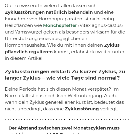
Gut zu wissen: In vielen Fällen lassen sich
Zyklusstörungen natürlich behandeln
und eine
Einnahme von Hormonpräparaten ist nicht nötig.
Heilpflanzen wie
Mönchspfeffer
(Vitex agnus-castus)
und Yamswurzel gelten als besonders wirksam für die
Unterstützung eines ausgeglichenen
Hormonhaushalts. Wie du mit ihnen deinen
Zyklus
pflanzlich regulieren
kannst, erfährst du weiter unten
in diesem Artikel.
Zyklusstörungen erklärt: Zu kurzer Zyklus, zu
langer Zyklus – wie viele Tage sind normal?
Deine Periode hat sich diesen Monat verspätet? Im
Normalfall ist das noch kein Weltuntergang. Auch,
wenn dein Zyklus generell eher kurz ist, bedeutet das
nicht unbedingt, dass eine
Zyklusstörung
vorliegt.
Der Abstand zwischen zwei Monatszyklen muss