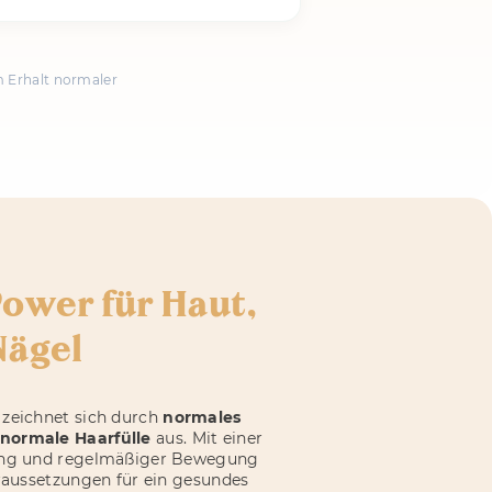
m Erhalt normaler
ower für Haut,
Nägel
zeichnet sich durch
normales
normale Haarfülle
aus. Mit einer
ung und regelmäßiger Bewegung
oraussetzungen für ein gesundes