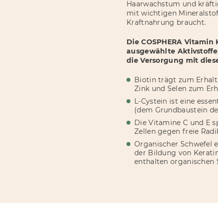
Haarwachstum und kräftig
mit wichtigen Mineralstof
Kraftnahrung braucht.
Die COSPHERA Vitamin Ka
ausgewählte Aktivstoffe
die Versorgung mit dies
Biotin trägt zum Erhal
Zink und Selen zum Erh
L-Cystein ist eine essen
(dem Grundbaustein de
Die Vitamine C und E sp
Zellen gegen freie Radi
Organischer Schwefel er
der Bildung von Kerati
enthalten organischen