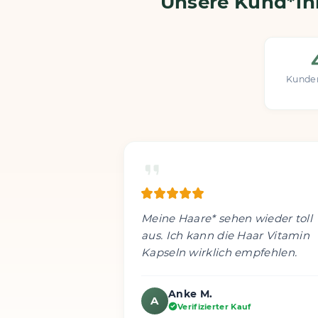
Unsere Kund*inn
Kunden
Meine Haare* sehen wieder toll
aus. Ich kann die Haar Vitamin
Kapseln wirklich empfehlen.
Anke M.
A
Verifizierter Kauf