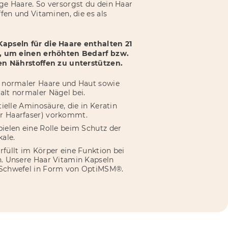
e Haare. So versorgst du dein Haar
fen und Vitaminen, die es als
pseln für die Haare enthalten 21
, um einen erhöhten Bedarf bzw.
en Nährstoffen zu unterstützen.
t normaler Haare und Haut sowie
alt normaler Nägel bei.
tielle Aminosäure, die in Keratin
r Haarfaser) vorkommt.
ielen eine Rolle beim Schutz der
kale.
füllt im Körper eine Funktion bei
n. Unsere Haar Vitamin Kapseln
 Schwefel in Form von OptiMSM®.