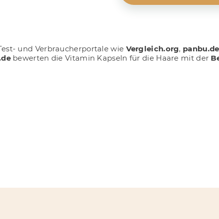
est- und Verbraucherportale wie
Vergleich.org
,
panbu.d
.de
bewerten die Vitamin Kapseln für die Haare
mit der
B