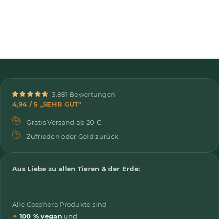
3.881 Bewertungen
4,94 / 5 „SEHR GUT"
Gratis Versand ab 20 €
Zufrieden oder Geld zurück
Aus Liebe zu allen Tieren & der Erde:
Alle Cosphera Produkte sind
✦
100 % vegan
und