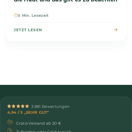
5 Min. Lesezeit
JETZT LESEN
3.881 Bewertungen
4,94 / 5 „SEHR GUT"
Gratis Versand ab 20 €
Zufrieden oder Geld zurück