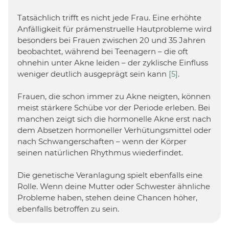
Tatsächlich trifft es nicht jede Frau. Eine erhöhte
Anfälligkeit für prämenstruelle Hautprobleme wird
besonders bei Frauen zwischen 20 und 35 Jahren
beobachtet, während bei Teenagern – die oft
ohnehin unter Akne leiden – der zyklische Einfluss
weniger deutlich ausgeprägt sein kann
[5]
.
Frauen, die schon immer zu Akne neigten, können
meist stärkere Schübe vor der Periode erleben. Bei
manchen zeigt sich die hormonelle Akne erst nach
dem Absetzen hormoneller Verhütungsmittel oder
nach Schwangerschaften – wenn der Körper
seinen natürlichen Rhythmus wiederfindet.
Die genetische Veranlagung spielt ebenfalls eine
Rolle. Wenn deine Mutter oder Schwester ähnliche
Probleme haben, stehen deine Chancen höher,
ebenfalls betroffen zu sein.