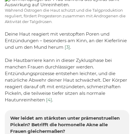
Während Östrogen die Haut schützt und die Talgproduktion
reguliert, fördert Progesteron zusammen mit Androgenen die
Aktivität der Talgdrüsen.
Deine Haut reagiert mit verstopften Poren und
Entzündungen – besonders am Kinn, an der Kieferlinie
und um den Mund herum
[3]
.
Die Hautbarriere kann in dieser Zyklusphase bei
manchen Frauen durchlässiger werden.
Entzündungsprozesse entstehen leichter, und die
natürliche Abwehr deiner Haut schwächelt. Der Körper
reagiert darauf oft mit entzündeten, schmerzhaften
Pickeln, die teilweise tiefer sitzen als normale
Hautunreinheiten
[4]
.
Wer leidet am stärksten unter prämenstruellen
Pickeln? Betrifft die hormonelle Akne alle
Frauen gleichermaßen?