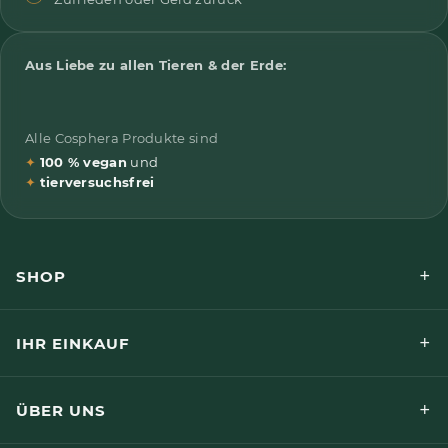
Aus Liebe zu allen Tieren & der Erde:
Alle Cosphera Produkte sind
✦
100 % vegan
und
✦
tierversuchsfrei
+
SHOP
+
IHR EINKAUF
+
ÜBER UNS