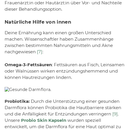
Frauenärzt:in oder Hautärzt:in über Vor- und Nachteile
dieser Behandlungsoption.
Natürliche Hilfe von innen
Deine Ernährung kann einen großen Unterschied
machen. Wissenschaftler haben Zusammenhänge
zwischen bestimmten Nahrungsmitteln und Akne
nachgewiesen
[7]
:
Omega-3-Fettsäuren
: Fettsäuren aus Fisch, Leinsamen
oder Walnüssen wirken entzündungshemmend und
können Hautreizungen lindern.
Probiotika:
Durch die Unterstützung einer gesunden
Darmflora können Probiotika die Hautbarriere stärken
und die Anfälligkeit für Entzündungen verringern
[9]
.
Unsere
Probio Skin Kapseln
wurden speziell
entwickelt, um die Darmflora für eine Haut optimal zu