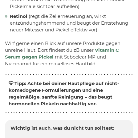
Pickelmale sichtbar aufhellen)
Retinol
(regt die Zellerneuerung an, wirkt
entzündungshemmend und beugt der Entstehung
neuer Mitesser und Pickel effektiv vor)
Wirf gerne einen Blick auf unsere Produkte gegen
unreine Haut. Dort findest du zB unser
Vitamin C
Serum gegen Pickel
mit Seboclear MP und
Niacinamid für ein makelloses Hautbild.
💡 Tipp: Achte bei deiner Hautpflege auf nicht-
komedogene Formulierungen und eine
regelmäßige, sanfte Reinigung – das beugt
hormonellen Pickeln nachhaltig vor.
Wichtig ist auch, was du nicht tun solltest: