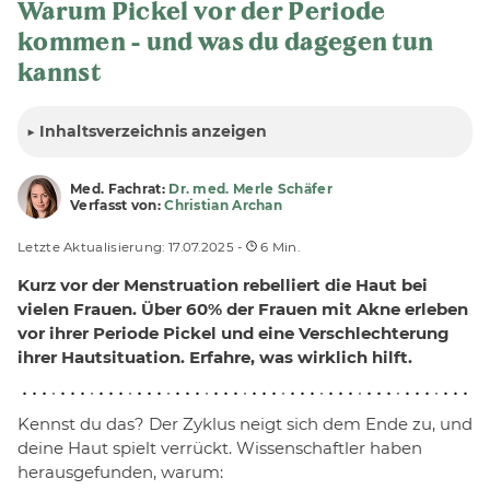
Warum Pickel vor der Periode
kommen - und was du dagegen tun
kannst
▶
Inhalt
sverzeichnis anzeigen
Med. Fachrat:
Dr. med. Merle Schäfer
Verfasst von:
Christian Archan
Letzte Aktualisierung: 17.07.2025 -
6 Min.
Kurz vor der Menstruation rebelliert die Haut bei
vielen Frauen. Über 60% der Frauen mit Akne erleben
vor ihrer Periode Pickel und eine Verschlechterung
ihrer Hautsituation. Erfahre, was wirklich hilft.
Kennst du das? Der Zyklus neigt sich dem Ende zu, und
deine Haut spielt verrückt. Wissenschaftler haben
herausgefunden, warum: