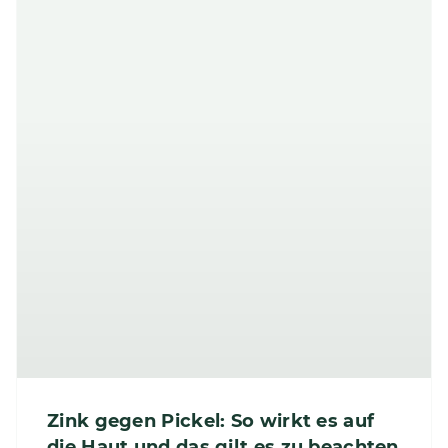
Zink gegen Pickel: So wirkt es auf
die Haut und das gilt es zu beachten