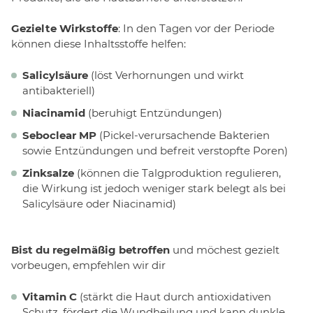
Gezielte Wirkstoffe
: In den Tagen vor der Periode
können diese Inhaltsstoffe helfen:
Salicylsäure
(löst Verhornungen und wirkt
antibakteriell)
Niacinamid
(beruhigt Entzündungen)
Seboclear MP
(Pickel-verursachende Bakterien
sowie Entzündungen und befreit verstopfte Poren)
Zinksalze
(können die Talgproduktion regulieren,
die Wirkung ist jedoch weniger stark belegt als bei
Salicylsäure oder Niacinamid)
Bist du regelmäßig betroffen
und möchest gezielt
vorbeugen, empfehlen wir dir
Vitamin C
(stärkt die Haut durch antioxidativen
Schutz, fördert die Wundheilung und kann dunkle