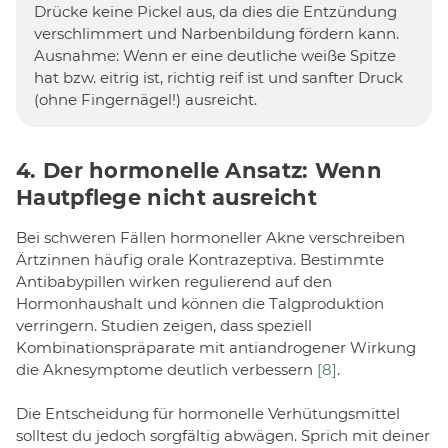
Drücke keine Pickel aus, da dies die Entzündung
verschlimmert und Narbenbildung fördern kann.
Ausnahme: Wenn er eine deutliche weiße Spitze
hat bzw. eitrig ist, richtig reif ist und sanfter Druck
(ohne Fingernägel!) ausreicht.
4. Der hormonelle Ansatz: Wenn
Hautpflege nicht ausreicht
Bei schweren Fällen hormoneller Akne verschreiben
Ärtzinnen häufig orale Kontrazeptiva. Bestimmte
Antibabypillen wirken regulierend auf den
Hormonhaushalt und können die Talgproduktion
verringern. Studien zeigen, dass speziell
Kombinationspräparate mit antiandrogener Wirkung
die Aknesymptome deutlich verbessern
[8]
.
Die Entscheidung für hormonelle Verhütungsmittel
solltest du jedoch sorgfältig abwägen. Sprich mit deiner