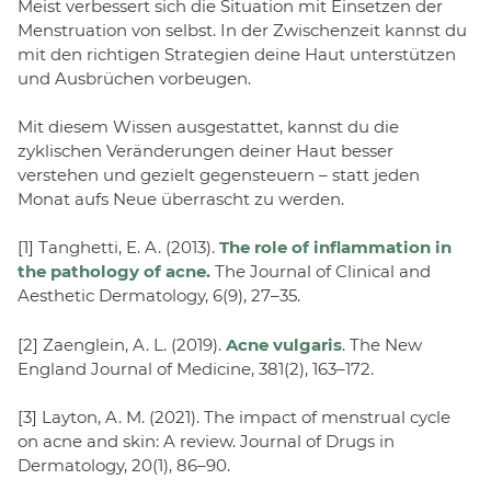
Meist verbessert sich die Situation mit Einsetzen der
Menstruation von selbst. In der Zwischenzeit kannst du
mit den richtigen Strategien deine Haut unterstützen
und Ausbrüchen vorbeugen.
Mit diesem Wissen ausgestattet, kannst du die
zyklischen Veränderungen deiner Haut besser
verstehen und gezielt gegensteuern – statt jeden
Monat aufs Neue überrascht zu werden.
[1] Tanghetti, E. A. (2013).
The role of inflammation in
the pathology of acne.
The Journal of Clinical and
Aesthetic Dermatology, 6(9), 27–35.
[2] Zaenglein, A. L. (2019).
Acne vulgaris
. The New
England Journal of Medicine, 381(2), 163–172.
[3] Layton, A. M. (2021). The impact of menstrual cycle
on acne and skin: A review. Journal of Drugs in
Dermatology, 20(1), 86–90.