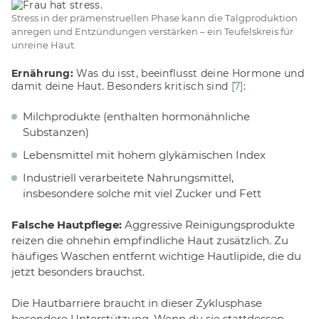
Stress in der prämenstruellen Phase kann die Talgproduktion
anregen und Entzündungen verstärken – ein Teufelskreis für
unreine Haut.
Ernährung:
Was du isst, beeinflusst deine Hormone und
damit deine Haut. Besonders kritisch sind
[7]
:
Milchprodukte (enthalten hormonähnliche
Substanzen)
Lebensmittel mit hohem glykämischen Index
Industriell verarbeitete Nahrungsmittel,
insbesondere solche mit viel Zucker und Fett
Falsche Hautpflege:
Aggressive Reinigungsprodukte
reizen die ohnehin empfindliche Haut zusätzlich. Zu
häufiges Waschen entfernt wichtige Hautlipide, die du
jetzt besonders brauchst.
Die Hautbarriere braucht in dieser Zyklusphase
besondere Unterstützung. Wenn du sie stattdessen