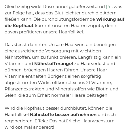
Gleichzeitig wirkt Rosmarinöl gefäßerweiternd
[4]
, was
zur Folge hat, dass das Blut leichter durch die Adern
fließen kann. Die durchblutungsfördernde
Wirkung auf
die Kopfhaut
kommt unseren Haaren zugute, denn
davon profitieren unsere Haarfollikel.
Das steckt dahinter: Unsere Haarwurzeln benötigen
eine ausreichende Versorgung mit wichtigen
Nährstoffen, um zu funktionieren. Langfristig kann ein
Vitamin- und
Nährstoffmangel
zu Haarverlust und
dünnen, brüchigen Haaren führen. Unsere Haar
Vitamine enthalten übrigens einen sorgfältig
abgestimmten Wirkstoffkomplex aus 21 Vitamine,
Pflanzenextrakten und Mineralstoffen wie Biotin und
Selen, die zum Erhalt normaler Haare beitragen.
Wird die Kopfhaut besser durchblutet, können die
Haarfollikel
Nährstoffe besser aufnehmen
und sich
regenerieren. Effekt: Das natürliche Haarwachstum
wird optimal angeregt!