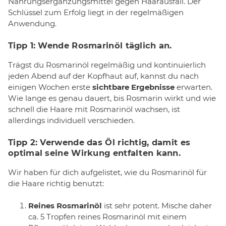
Nahrungsergänzungsmittel gegen Haarausfall. Der
Schlüssel zum Erfolg liegt in der regelmäßigen
Anwendung.
Tipp 1: Wende Rosmarinöl täglich an.
Trägst du Rosmarinöl regelmäßig und kontinuierlich
jeden Abend auf der Kopfhaut auf, kannst du nach
einigen Wochen erste
sichtbare Ergebnisse
erwarten.
Wie lange es genau dauert, bis Rosmarin wirkt und wie
schnell die Haare mit Rosmarinöl wachsen, ist
allerdings individuell verschieden.
Tipp 2: Verwende das Öl richtig, damit es
optimal seine Wirkung entfalten kann.
Wir haben für dich aufgelistet, wie du Rosmarinöl für
die Haare richtig benutzt:
Reines Rosmarinöl
ist sehr potent. Mische daher
ca. 5 Tropfen reines Rosmarinöl mit einem