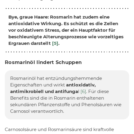
Bye,
graue Haare
: Rosmarin hat zudem eine
antioxidative Wirkung. Es schützt es die Zellen
vor oxidativem Stress, der ein Hauptfaktor für
beschleunigte Alterungsprozesse wie vorzeitiges
Ergrauen darstellt
[5]
.
Rosmarinöl lindert Schuppen
Rosmarinöl hat entzündungshemmende
Eigenschaften und wirkt
antioxidativ,
antimikrobiell und antifunga
l
[6]
. Für diese
Benefits sind die in Rosmarin enthaltenen
sekundären Pflanzenstoffe und Phenolsäuren wie
Carnosol verantwortlich.
Carnosolsäure und Rosmarinsäure sind kraftvolle