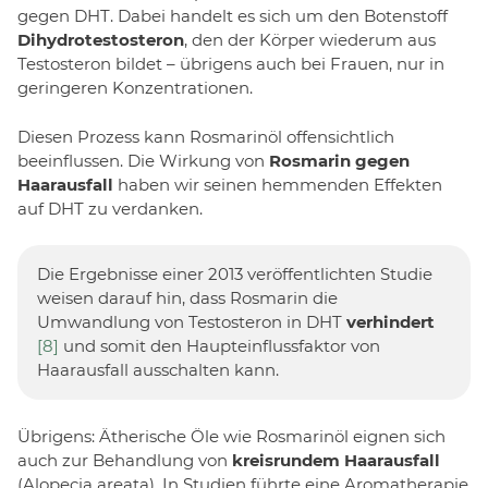
gegen DHT. Dabei handelt es sich um den Botenstoff
Dihydrotestosteron
, den der Körper wiederum aus
Testosteron bildet – übrigens auch bei Frauen, nur in
geringeren Konzentrationen.
Diesen Prozess kann Rosmarinöl offensichtlich
beeinflussen. Die Wirkung von
Rosmarin gegen
Haarausfall
haben wir seinen hemmenden Effekten
auf DHT zu verdanken.
Die Ergebnisse einer 2013 veröffentlichten Studie
weisen darauf hin, dass Rosmarin die
Umwandlung von Testosteron in DHT
verhindert
[8]
und somit den Haupteinflussfaktor von
Haarausfall ausschalten kann.
Übrigens: Ätherische Öle wie Rosmarinöl eignen sich
auch zur Behandlung von
kreisrundem Haarausfall
(Alopecia areata). In Studien führte eine Aromatherapie