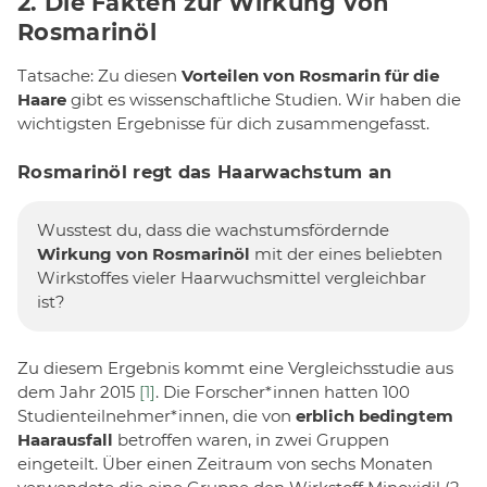
2. Die Fakten zur Wirkung von
Rosmarinöl
Tatsache: Zu diesen
Vorteilen von Rosmarin für die
Haare
gibt es wissenschaftliche Studien. Wir haben die
wichtigsten Ergebnisse für dich zusammengefasst.
Rosmarinöl regt das Haarwachstum an
Wusstest du, dass die wachstumsfördernde
Wirkung von Rosmarinöl
mit der eines beliebten
Wirkstoffes vieler Haarwuchsmittel vergleichbar
ist?
Zu diesem Ergebnis kommt eine Vergleichsstudie aus
dem Jahr 2015
[1]
. Die Forscher*innen hatten 100
Studienteilnehmer*innen, die von
erblich bedingtem
Haarausfall
betroffen waren, in zwei Gruppen
eingeteilt. Über einen Zeitraum von sechs Monaten