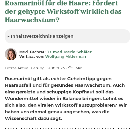
Rosmarinöl für die Haare: Fördert
der gehypte Wirkstoff wirklich das
Haarwachstum?
▶
Inhalt
sverzeichnis anzeigen
Med. Fachrat:
Dr. med. Merle Schäfer
Verfasst von:
Wolfgang Mittermair
Letzte Aktualisierung: 19.08.2025 -
5 Min.
Rosmarinöl gilt als echter Geheimtipp gegen
Haarausfall und für gesundes Haarwachstum. Auch
eine gereizte und schuppige Kopfhaut soll das
Wundermittel wieder in Balance bringen. Lohnt es
sich also, den viralen Wirkstoff auszuprobieren? Wir
haben uns einmal genau angesehen, was die
Wissenschaft dazu sagt.