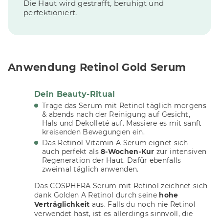
Die Haut wird gestrafft, beruhigt und
perfektioniert.
Anwendung Retinol Gold Serum
Dein Beauty-Ritual
Trage das Serum mit Retinol täglich morgens
& abends nach der Reinigung auf Gesicht,
Hals und Dekolleté auf. Massiere es mit sanft
kreisenden Bewegungen ein.
Das Retinol Vitamin A Serum eignet sich
auch perfekt als
8-Wochen-Kur
zur intensiven
Regeneration der Haut. Dafür ebenfalls
zweimal täglich anwenden.
Das COSPHERA Serum mit Retinol zeichnet sich
dank Golden A Retinol durch seine
hohe
Verträglichkeit
aus. Falls du noch nie Retinol
verwendet hast, ist es allerdings sinnvoll, die