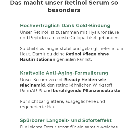
Das macht unser Retinol Serum so
besonders
Hochverträglich Dank Gold-Bindung
Unser Retinol ist zusammen mit Hyaluronsäure
und Peptiden an feinste Goldpartikel gebunden.
So bleibt es länger stabil und gelangt tiefer in die
Haut. Damit du deine
Retinol Pflege ohne
Hautirritationen
genießen kannst.
Kraftvolle Anti-Aging-Formulierung
Unser Serum vereint
Beauty-Helden wie
Niacinamid
, den retinol-ähnlichen Wirkstoff
RetinART® und
beruhigende Pflanzenextrakte
.
Für sichtbar glattere, ausgeglichene und
regenerierte Haut.
Spürbarer Langzeit- und Soforteffekt
Die leichte Textur sorgt für ein samtig-weiches