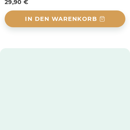
29,90 €
IN DEN WARENKORB