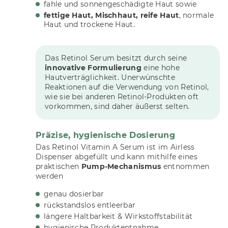
fahle und sonnengeschädigte Haut sowie
fettige Haut, Mischhaut, reife Haut
, normale
Haut und trockene Haut.
Das Retinol Serum besitzt durch seine
innovative Formulierung
eine hohe
Hautverträglichkeit. Unerwünschte
Reaktionen auf die Verwendung von Retinol,
wie sie bei anderen Retinol-Produkten oft
vorkommen, sind daher äußerst selten.
Präzise, hygienische Dosierung
Das Retinol Vitamin A Serum ist im Airless
Dispenser abgefüllt und kann mithilfe eines
praktischen
Pump-Mechanismus
entnommen
werden
genau dosierbar
rückstandslos entleerbar
längere Haltbarkeit & Wirkstoffstabilität
hygienische Produktentnahme