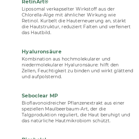
RetinArt®
Liposomal verkapselter Wirkstoff aus der
Chlorella-Alge mit ähnlicher Wirkung wie
Retinol. Kurbelt die Hauterneuerung an, stärkt
die Hautstruktur, reduziert Falten und verfeinert
das Hautbild.
Hyaluronsäure
Kombination aus hochmolekularer und
niedermolekularer Hyaluronsäure: hilft den
Zellen, Feuchtigkeit zu binden und wirkt glättend
und aufpolsternd.
Seboclear MP
Bioflavonoidreicher Pflanzenextrakt aus einer
speziellen Maulbeerbaum-Art, der die
Talgproduktion reguliert, die Haut beruhigt und
das natürliche Hautmikrobiom schützt.