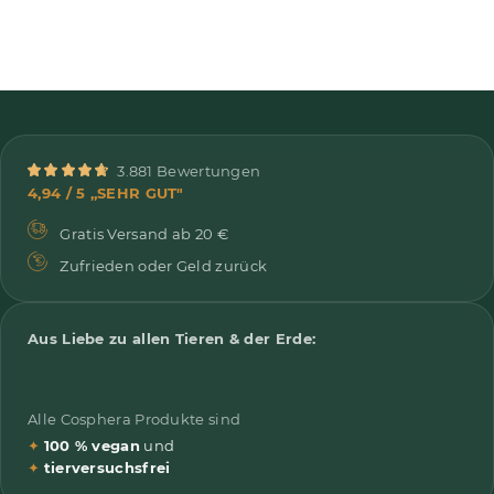
3.881 Bewertungen
4,94 / 5 „SEHR GUT"
Gratis Versand ab 20 €
Zufrieden oder Geld zurück
Aus Liebe zu allen Tieren & der Erde:
Alle Cosphera Produkte sind
✦
100 % vegan
und
✦
tierversuchsfrei