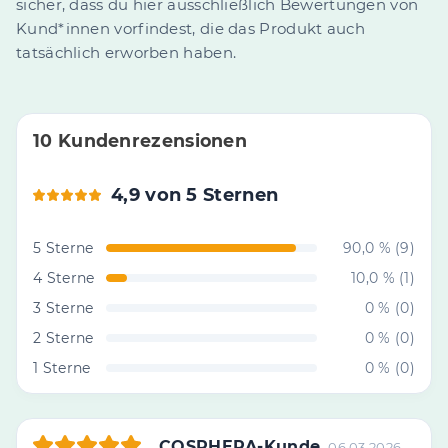
sicher, dass du hier ausschließlich Bewertungen von
Kund*innen vorfindest, die das Produkt auch
tatsächlich erworben haben.
10 Kundenrezensionen
4,9 von 5 Sternen
5 Sterne
90,0 % (9)
4 Sterne
10,0 % (1)
3 Sterne
0 % (0)
2 Sterne
0 % (0)
1 Sterne
0 % (0)
COSPHERA-Kunde
06.03.2026