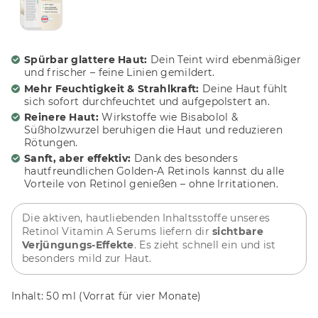
Spürbar glattere Haut:
Dein Teint wird ebenmäßiger
und frischer – feine Linien gemildert.
Mehr Feuchtigkeit & Strahlkraft:
Deine Haut fühlt
sich sofort durchfeuchtet und aufgepolstert an.
Reinere Haut:
Wirkstoffe wie Bisabolol &
Süßholzwurzel beruhigen die Haut und reduzieren
Rötungen.
Sanft, aber effektiv:
Dank des besonders
hautfreundlichen Golden-A Retinols kannst du alle
Vorteile von Retinol genießen – ohne Irritationen.
Die aktiven, hautliebenden Inhaltsstoffe unseres
Retinol Vitamin A Serums liefern dir
sichtbare
Verjüngungs-Effekte
. Es zieht schnell ein und ist
besonders mild zur Haut.
Inhalt:
50 ml
(Vorrat für vier Monate)