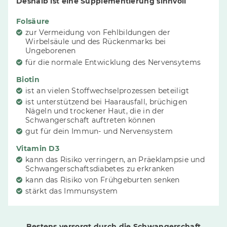
Deshalb ist eine Supplementierung sinnvoll
Folsäure
zur Vermeidung von Fehlbildungen der
Wirbelsäule und des Rückenmarks bei
Ungeborenen
für die normale Entwicklung des Nervensytems
Biotin
ist an vielen Stoffwechselprozessen beteiligt
ist unterstützend bei Haarausfall, brüchigen
Nägeln und trockener Haut, die in der
Schwangerschaft auftreten können
gut für dein Immun- und Nervensystem
Vitamin D3
kann das Risiko verringern, an Präeklampsie und
Schwangerschaftsdiabetes zu erkranken
kann das Risiko von Frühgeburten senken
stärkt das Immunsystem
Bestens versorgt durch die Schwangerschaft