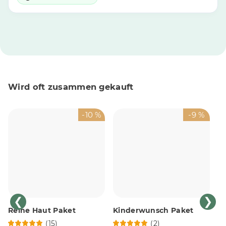
Wird oft zusammen gekauft
-10 %
-9 %
❮
❯
Reine Haut Paket
Kinderwunsch Paket
(15)
(2)