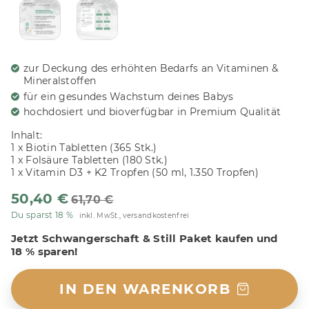
zur Deckung des erhöhten Bedarfs an Vitaminen &
Mineralstoffen
für ein gesundes Wachstum deines Babys
hochdosiert und bioverfügbar in Premium Qualität
Inhalt:
1 x Biotin Tabletten (365 Stk.)
1 x Folsäure Tabletten (180 Stk.)
1 x Vitamin D3 + K2 Tropfen (50 ml, 1.350 Tropfen)
50,40 €
61,70 €
Du sparst 18 %
inkl. MwSt., versandkostenfrei
Jetzt Schwangerschaft & Still Paket kaufen und
18 % sparen!
IN DEN WARENKORB