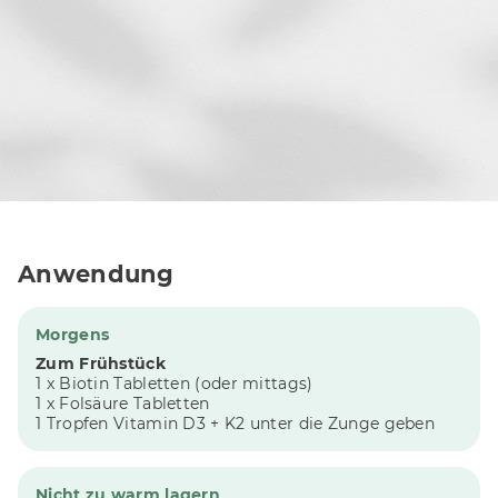
Anwendung
Morgens
Zum Frühstück
1 x Biotin Tabletten (oder mittags)
1 x Folsäure Tabletten
1 Tropfen Vitamin D3 + K2 unter die Zunge geben
Nicht zu warm lagern