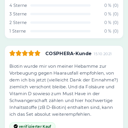
4 Sterne
0 % (0)
3 Sterne
0 % (0)
2 Sterne
0 % (0)
1 Sterne
0 % (0)
COSPHERA-Kunde
15.10.2021
Biotin wurde mir von meiner Hebamme zur
Vorbeugung gegen Haarausfall empfohlen, von
dem ich bis jetzt (vielleicht Dank der Einnahme?)
ziemlich verschont bleibe. Und da Folsäure und
Vitamin D sowieso zum Must Have in der
Schwangerschaft zählen und hier hochwertige
Inhaltsstoffe (zB D-Biotin) enthalten sind, kann
ich das Set absolut weiterempfehlen.
verifizierter Kauf