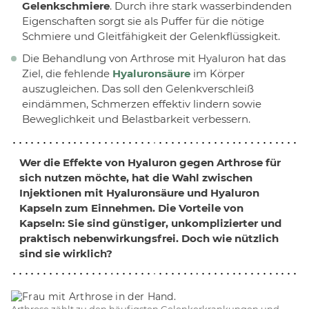
Gelenkschmiere
. Durch ihre stark wasserbindenden
Eigenschaften sorgt sie als Puffer für die nötige
Schmiere und Gleitfähigkeit der Gelenkflüssigkeit.
Die Behandlung von Arthrose mit Hyaluron hat das
Ziel, die fehlende
Hyaluronsäure
im Körper
auszugleichen. Das soll den Gelenkverschleiß
eindämmen, Schmerzen effektiv lindern sowie
Beweglichkeit und Belastbarkeit verbessern.
Wer die
Effekte von Hyaluron gegen Arthrose
für
sich nutzen möchte, hat die Wahl zwischen
Injektionen mit Hyaluronsäure und Hyaluron
Kapseln zum Einnehmen. Die Vorteile von
Kapseln: Sie sind günstiger, unkomplizierter und
praktisch nebenwirkungsfrei. Doch wie nützlich
sind sie wirklich?
Arthrose zählt zu den häufigsten Gelenkerkrankungen und