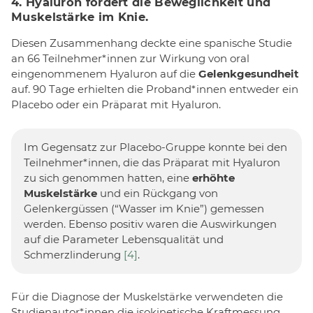
4. Hyaluron fördert die Beweglichkeit und
Muskelstärke im Knie.
Diesen Zusammenhang deckte eine spanische Studie
an 66 Teilnehmer*innen zur Wirkung von oral
eingenommenem Hyaluron auf die
Gelenkgesundheit
auf. 90 Tage erhielten die Proband*innen entweder ein
Placebo oder ein Präparat mit Hyaluron.
Im Gegensatz zur Placebo-Gruppe konnte bei den
Teilnehmer*innen, die das Präparat mit Hyaluron
zu sich genommen hatten, eine
erhöhte
Muskelstärke
und ein Rückgang von
Gelenkergüssen (“Wasser im Knie”) gemessen
werden. Ebenso positiv waren die Auswirkungen
auf die Parameter Lebensqualität und
Schmerzlinderung
[4]
.
Für die Diagnose der Muskelstärke verwendeten die
Studienautor*innen die isokinetische Kraftmessung.