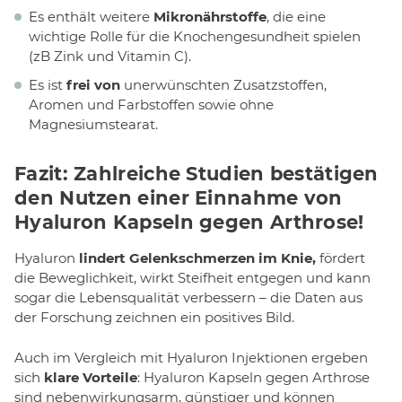
Es enthält weitere
Mikronährstoffe
, die eine
wichtige Rolle für die Knochengesundheit spielen
(zB Zink und Vitamin C).
Es ist
frei von
unerwünschten Zusatzstoffen,
Aromen und Farbstoffen sowie ohne
Magnesiumstearat.
Fazit: Zahlreiche Studien bestätigen
den Nutzen einer Einnahme von
Hyaluron Kapseln gegen Arthrose!
Hyaluron
lindert Gelenkschmerzen im Knie,
fördert
die Beweglichkeit, wirkt Steifheit entgegen und kann
sogar die Lebensqualität verbessern – die Daten aus
der Forschung zeichnen ein positives Bild.
Auch im Vergleich mit Hyaluron Injektionen ergeben
sich
klare Vorteile
: Hyaluron Kapseln gegen Arthrose
sind nebenwirkungsarm, günstiger und können