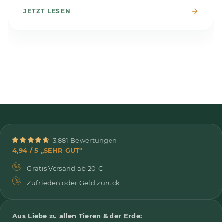
JETZT LESEN
3.881 Bewertungen
4,94 / 5 „SEHR GUT"
Gratis Versand ab 20 €
Zufrieden oder Geld zurück
Aus Liebe zu allen Tieren & der Erde: