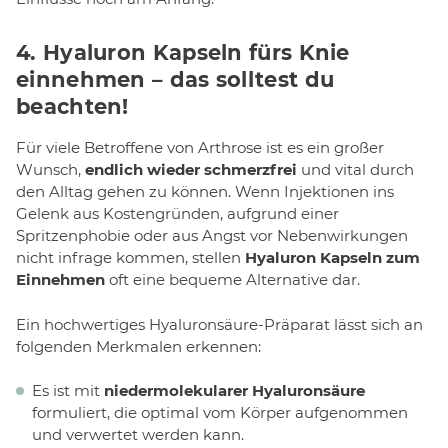
4. Hyaluron Kapseln fürs Knie
einnehmen – das solltest du
beachten!
Für viele Betroffene von Arthrose ist es ein großer
Wunsch,
endlich wieder schmerzfrei
und vital durch
den Alltag gehen zu können. Wenn Injektionen ins
Gelenk aus Kostengründen, aufgrund einer
Spritzenphobie oder aus Angst vor Nebenwirkungen
nicht infrage kommen, stellen
Hyaluron Kapseln zum
Einnehmen
oft eine bequeme Alternative dar.
Ein hochwertiges Hyaluronsäure-Präparat lässt sich an
folgenden Merkmalen erkennen:
Es ist mit
niedermolekularer Hyaluronsäure
formuliert, die optimal vom Körper aufgenommen
und verwertet werden kann.