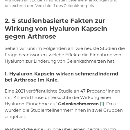
bezeichnet den Verschleiß des Gelenkknorpels.
2. 5 studienbasierte Fakten zur
Wirkung von Hyaluron Kapseln
gegen Arthrose
Sehen wir uns im Folgenden an, wie neuste Studien die
Frage beantworten, welche Effekte die Einnahme von
Hyaluron zur Linderung von Gelenkschmerzen hat.
1. Hyaluron Kapseln wirken schmerzlindernd
bei Arthrose im Knie.
Eine 2021 veröffentlichte Studie an 47 Proband*innen
mit Knie-Arthrose untersuchte die Wirkung einer
Hyaluron-Einnahme auf
Gelenkschmerzen
[1]
. Dazu
wurden die Studienteilnehmer*innen in zwei Gruppen
eingeteilt.
Während die eine Gruppe über einen Zeitraum von