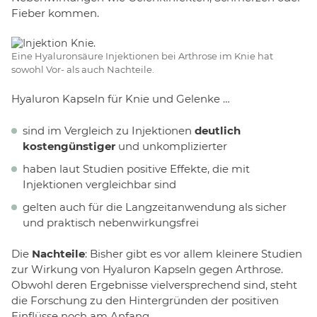
Fieber kommen.
Eine Hyaluronsäure Injektionen bei Arthrose im Knie hat
sowohl Vor- als auch Nachteile.
Hyaluron Kapseln für Knie und Gelenke …
sind im Vergleich zu Injektionen
deutlich
kostengünstiger
und unkomplizierter
haben laut Studien positive Effekte, die mit
Injektionen vergleichbar sind
gelten auch für die Langzeitanwendung als sicher
und praktisch nebenwirkungsfrei
Die
Nachteile
: Bisher gibt es vor allem kleinere Studien
zur Wirkung von Hyaluron Kapseln gegen Arthrose.
Obwohl deren Ergebnisse vielversprechend sind, steht
die Forschung zu den Hintergründen der positiven
Einflüsse noch am Anfang.