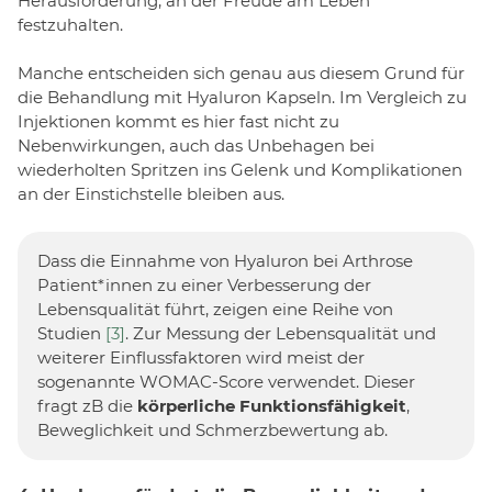
Herausforderung, an der Freude am Leben
festzuhalten.
Manche entscheiden sich genau aus diesem Grund für
die Behandlung mit Hyaluron Kapseln. Im Vergleich zu
Injektionen kommt es hier fast nicht zu
Nebenwirkungen, auch das Unbehagen bei
wiederholten Spritzen ins Gelenk und Komplikationen
an der Einstichstelle bleiben aus.
Dass die Einnahme von Hyaluron bei Arthrose
Patient*innen zu einer Verbesserung der
Lebensqualität führt, zeigen eine Reihe von
Studien
[3]
. Zur Messung der Lebensqualität und
weiterer Einflussfaktoren wird meist der
sogenannte WOMAC-Score verwendet. Dieser
fragt zB die
körperliche Funktionsfähigkeit
,
Beweglichkeit und Schmerzbewertung ab.