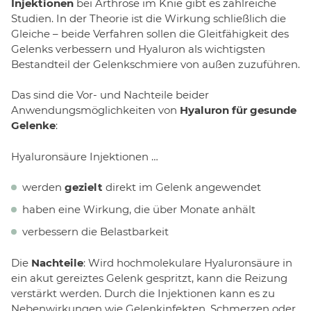
Injektionen
bei Arthrose im Knie gibt es zahlreiche
Studien. In der Theorie ist die Wirkung schließlich die
Gleiche – beide Verfahren sollen die Gleitfähigkeit des
Gelenks verbessern und Hyaluron als wichtigsten
Bestandteil der Gelenkschmiere von außen zuzuführen.
Das sind die Vor- und Nachteile beider
Anwendungsmöglichkeiten von
Hyaluron für gesunde
Gelenke
:
Hyaluronsäure Injektionen …
werden
gezielt
direkt im Gelenk angewendet
haben eine Wirkung, die über Monate anhält
verbessern die Belastbarkeit
Die
Nachteile
: Wird hochmolekulare Hyaluronsäure in
ein akut gereiztes Gelenk gespritzt, kann die Reizung
verstärkt werden. Durch die Injektionen kann es zu
Nebenwirkungen wie Gelenkinfekten, Schmerzen oder