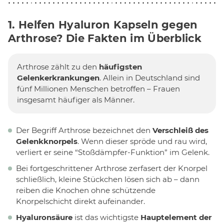
1. Helfen Hyaluron Kapseln gegen
Arthrose? Die Fakten im Überblick
Arthrose zählt zu den
häufigsten
Gelenkerkrankungen
. Allein in Deutschland sind
fünf Millionen Menschen betroffen – Frauen
insgesamt häufiger als Männer.
Der Begriff Arthrose bezeichnet den
Verschleiß des
Gelenkknorpels
. Wenn dieser spröde und rau wird,
verliert er seine “Stoßdämpfer-Funktion” im Gelenk.
Bei fortgeschrittener Arthrose zerfasert der Knorpel
schließlich, kleine Stückchen lösen sich ab – dann
reiben die Knochen ohne schützende
Knorpelschicht direkt aufeinander.
Hyaluronsäure
ist das wichtigste
Hauptelement der