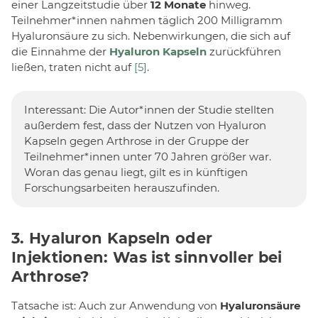
einer Langzeitstudie über
12 Monate
hinweg.
Teilnehmer*innen nahmen täglich 200 Milligramm
Hyaluronsäure zu sich. Nebenwirkungen, die sich auf
die Einnahme der
Hyaluron Kapseln
zurückführen
ließen, traten nicht auf
[5]
.
Interessant: Die Autor*innen der Studie stellten
außerdem fest, dass der Nutzen von Hyaluron
Kapseln gegen Arthrose in der Gruppe der
Teilnehmer*innen unter 70 Jahren größer war.
Woran das genau liegt, gilt es in künftigen
Forschungsarbeiten herauszufinden.
3. Hyaluron Kapseln oder
Injektionen: Was ist sinnvoller bei
Arthrose?
Tatsache ist: Auch zur Anwendung von
Hyaluronsäure