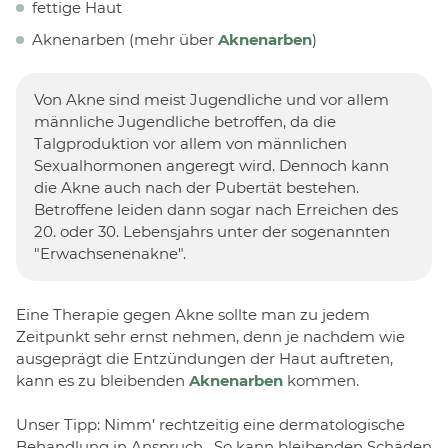
fettige Haut
Aknenarben (mehr über
Aknenarben
)
Von Akne sind meist Jugendliche und vor allem
männliche Jugendliche betroffen, da die
Talgproduktion vor allem von männlichen
Sexualhormonen angeregt wird. Dennoch kann
die Akne auch nach der Pubertät bestehen.
Betroffene leiden dann sogar nach Erreichen des
20. oder 30. Lebensjahrs unter der sogenannten
"Erwachsenenakne".
Eine Therapie gegen Akne sollte man zu jedem
Zeitpunkt sehr ernst nehmen, denn je nachdem wie
ausgeprägt die Entzündungen der Haut auftreten,
kann es zu bleibenden
Aknenarben
kommen.
Unser Tipp: Nimm’ rechtzeitig eine dermatologische
Behandlung in Anspruch . So kann bleibenden Schäden