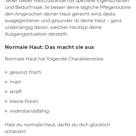
Jeder dieser Hautzustände hat spezielle Eigenschaften
und Bedürfnisse. Je besser deine tägliche Pflegeroutine
den Ansprüchen deiner Haut gerecht wird, desto
ausgeglichener und gesünder ist deine Haut – ganz
unabhängig davon, welcher Hauttyp deine
Ausgangssituation darstellt.
Normale Haut: Das macht sie aus
Normale Haut hat folgende Charakteristika:
gesund, frisch
matt
straff
kleine Poren
widerstandsfähig
Hast du normale Haut, darfst du dich glücklich
schätzen!