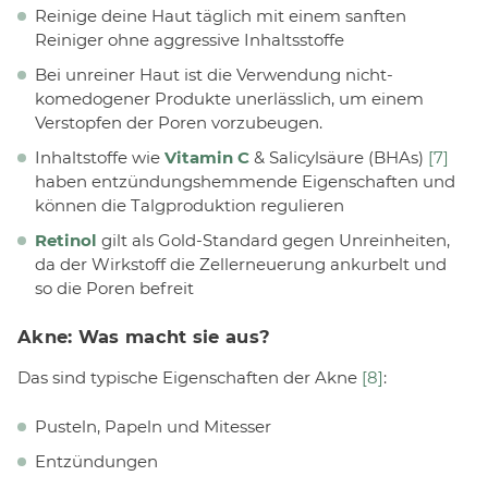
Reinige deine Haut täglich mit einem sanften
Reiniger ohne aggressive Inhaltsstoffe
Bei unreiner Haut ist die Verwendung nicht-
komedogener Produkte unerlässlich, um einem
Verstopfen der Poren vorzubeugen.
Inhaltstoffe wie
Vitamin C
& Salicylsäure (BHAs)
[7]
haben entzündungshemmende Eigenschaften und
können die Talgproduktion regulieren
Retinol
gilt als Gold-Standard gegen Unreinheiten,
da der Wirkstoff die Zellerneuerung ankurbelt und
so die Poren befreit
Akne: Was macht sie aus?
Das sind typische Eigenschaften der Akne
[8]
:
Pusteln, Papeln und Mitesser
Entzündungen