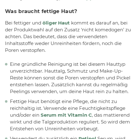
Was braucht fettige Haut?
Bei fettiger und
öliger Haut
kommt es darauf an, bei
der Produktwahl auf den Zusatz ‘nicht komedogen’ zu
achten. Das bedeutet, dass die verwendeten
Inhaltsstoffe weder Unreinheiten fördern, noch die
Poren verstopfen.
Eine gründliche Reinigung ist bei diesem Hauttyp
unverzichtbar. Hauttalg, Schmutz und Make-Up-
Reste können sonst die Poren verstopfen und Pickel
entstehen lassen. Zusätzlich kannst du regelmäßig
Peelings verwenden, um deine Haut rein zu halten.
Fettige Haut benötigt eine Pflege, die nicht zu
reichhaltig ist. Verwende eine Feuchtigkeitspflege
und/oder ein
Serum mit Vitamin C
, das mattierend
wirkt und die Talgproduktion reguliert. So wird dem
Entstehen von Unreinheiten vorbeugt.
Verwendest du zusätzlich ein
Retinol
Serum, wird