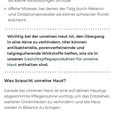
als kleine Vorwölbungen sichtbar
offene Mitesser, bei denen der Talg durch Melanin
und Oxidationsprodukte als kleiner schwarzer Punkt
erscheint.
Wichtig bei der unreinen Haut ist, den Übergang
in eine Akne zu verhindern. Hier können
antibakterielle, porenverfeinernde und
talgregulierende Wirkstoffe helfen, wie sie in
unseren
Gesichtspflegeprodukten für unreine
Haut
enthalten sind.
Was braucht unreine Haut?
Gerade bei unreiner Haut ist eine auf deinen Hauttyp
abgestimmte Pflegeroutine wichtig, um das Entstehen
weiterer Unreinheiten zu verhindern und die Haut
wieder in Balance zu bringen.