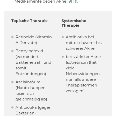
Medikamente gegen Akne
[9]
[10]
Topische Therapie
Systemische
Therapie
Retinoide (Vitamin
Antibiotika bei
A Derivate)
mittelschwerer bis
schwerer Akne
Benzylperoxid
(vermindert
bei stärkster Akne
Bakterienzahl und
Isotretinoin (hat
somit
viele
Entzündungen)
Nebenwirkungen,
nur falls andere
Azelainsäure
Therapieformen
(Hautschuppen
versagen)
lösen sich
gleichmäßig ab)
Antibiotika (gegen
Bakterien)