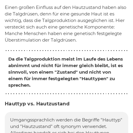
Einen großen Einfluss auf den Hautzustand haben also
die Talgdrüsen, denn für eine gesunde Haut ist es
wichtig, dass die Talgproduktion ausgeglichen ist. Hier
versteckt sich auch eine genetische Komponente:
Manche Menschen haben eine genetisch festgelegte
Überstimulation der Talgdrüsen.
Da die Talgproduktion meist im Laufe des Lebens
abnimmt und nicht für immer gleich bleibt, ist es
sinnvoll, von einem "Zustand" und nicht von
einem für immer festgelegten "Hauttypen" zu
sprechen.
Hauttyp vs. Hautzustand
Umgangssprachlich werden die Begriffe "Hauttyp"
und "Hautzustand" oft synonym verwendet.
Allerdings handelt es sich bei den Hauttypen