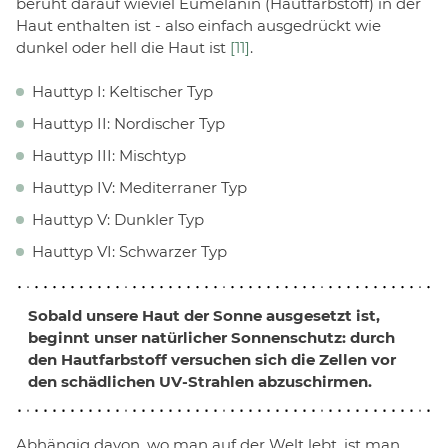
beruht darauf wieviel Eumelanin (Hautfarbstoff) in der
Haut enthalten ist - also einfach ausgedrückt wie
dunkel oder hell die Haut ist
[11]
.
Hauttyp I: Keltischer Typ
Hauttyp II: Nordischer Typ
Hauttyp III: Mischtyp
Hauttyp IV: Mediterraner Typ
Hauttyp V: Dunkler Typ
Hauttyp VI: Schwarzer Typ
Sobald unsere Haut der Sonne ausgesetzt ist,
beginnt unser natürlicher Sonnenschutz: durch
den Hautfarbstoff versuchen sich die Zellen vor
den schädlichen UV-Strahlen abzuschirmen.
Abhängig davon, wo man auf der Welt lebt, ist man