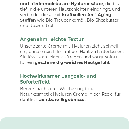
und niedermolekulare Hyaluronsäure
, die bis
tief in die unteren Hautschichten eindringt, und
verbindet diese mit
kraftvollen Anti-Aging-
Stoffen
wie Bio-Traubenkernöl, Bio-Sheabutter
und Resveratrol.
Angenehm leichte Textur
Unsere zarte Creme mit Hyaluron zieht schnell
ein, ohne einen Film auf der Haut zu hinterlassen.
Sie lässt sich leicht auftragen und sorgt sofort
für ein
geschmeidig-weiches Hautgefühl
.
Hochwirksamer Langzeit- und
Soforteffekt
Bereits nach einer Woche sorgt die
Naturkosmetik Hyaluron Creme in der Regel für
deutlich
sichtbare Ergebnisse
.