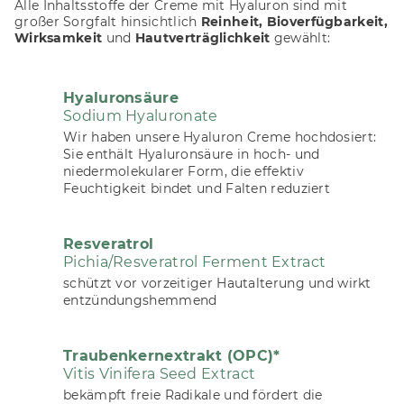
Alle Inhaltsstoffe der Creme mit Hyaluron sind mit
großer Sorgfalt hinsichtlich
Reinheit, Bioverfügbarkeit,
Wirksamkeit
und
Hautverträglichkeit
gewählt:
Hyaluronsäure
Sodium Hyaluronate
Wir haben unsere Hyaluron Creme hochdosiert:
Sie enthält Hyaluronsäure in hoch- und
niedermolekularer Form, die effektiv
Feuchtigkeit bindet und Falten reduziert
Resveratrol
Pichia/Resveratrol Ferment Extract
schützt vor vorzeitiger Hautalterung und wirkt
entzündungshemmend
Traubenkernextrakt (OPC)*
Vitis Vinifera Seed Extract
bekämpft freie Radikale und fördert die