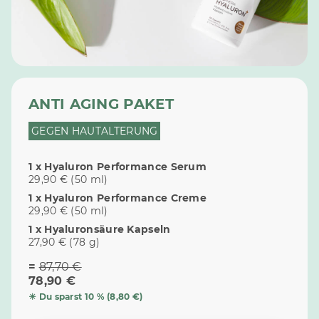
ANTI AGING PAKET
GEGEN HAUTALTERUNG
1 x Hyaluron Performance Serum
29,90 € (50 ml)
1 x Hyaluron Performance Creme
29,90 € (50 ml)
1 x Hyaluronsäure Kapseln
27,90 € (78 g)
=
87,70 €
78,90 €
☀ Du sparst 10 % (8,80 €)