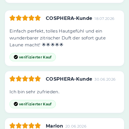
COSPHERA-Kunde
18.07.2026
Einfach perfekt, tolles Hautgefühl und ein
wunderbarer zitrischer Duft der sofort gute
Laune macht! 🌟🌟🌟🌟🌟
verifizierter Kauf
COSPHERA-Kunde
30.06.2026
Ich bin sehr zufrieden.
verifizierter Kauf
Marion
20.06.2026