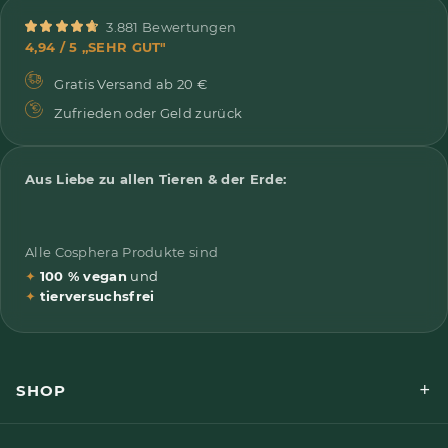
3.881 Bewertungen
4,94 / 5 „SEHR GUT"
Gratis Versand ab 20 €
Zufrieden oder Geld zurück
Aus Liebe zu allen Tieren & der Erde:
Alle Cosphera Produkte sind
✦
100 % vegan
und
✦
tierversuchsfrei
+
SHOP