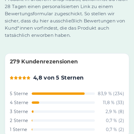
28 Tagen einen personalisierten Link zu einem
Bewertungsformular zugeschickt. So stellen wir
sicher, dass du hier ausschließlich Bewertungen von
Kund*innen vorfindest, die das Produkt auch
tatsächlich erworben haben.
279 Kundenrezensionen
4,8 von 5 Sternen
5 Sterne
83,9 % (234)
4 Sterne
11,8 % (33)
3 Sterne
2,9 % (8)
2 Sterne
0,7 % (2)
1 Sterne
0,7 % (2)