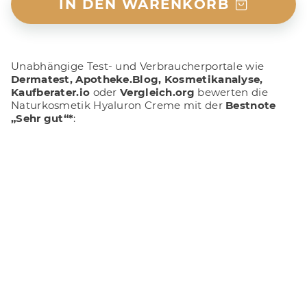
IN DEN WARENKORB
Unabhängige Test- und Verbraucherportale wie
Dermatest, Apotheke.Blog, Kosmetikanalyse,
Kaufberater.io
oder
Vergleich.org
bewerten die
Naturkosmetik Hyaluron Creme
mit der
Bestnote
„Sehr gut“*
: