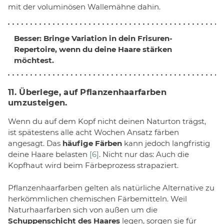
mit der voluminösen Wallemähne dahin.
Besser: Bringe Variation in dein Frisuren-
Repertoire, wenn du deine Haare stärken
möchtest.
11. Überlege, auf Pflanzenhaarfarben
umzusteigen.
Wenn du auf dem Kopf nicht deinen Naturton trägst,
ist spätestens alle acht Wochen Ansatz färben
angesagt. Das
häufige Färben
kann jedoch langfristig
deine Haare belasten
[6]
. Nicht nur das: Auch die
Kopfhaut wird beim Färbeprozess strapaziert.
Pflanzenhaarfarben gelten als natürliche Alternative zu
herkömmlichen chemischen Färbemitteln. Weil
Naturhaarfarben sich von außen um die
Schuppenschicht des Haares
legen, sorgen sie für