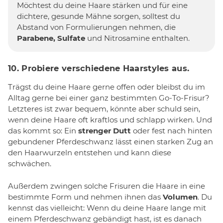
Möchtest du deine Haare stärken und für eine
dichtere, gesunde Mähne sorgen, solltest du
Abstand von Formulierungen nehmen, die
Parabene, Sulfate
und Nitrosamine enthalten.
10. Probiere verschiedene Haarstyles aus.
Trägst du deine Haare gerne offen oder bleibst du im
Alltag gerne bei einer ganz bestimmten Go-To-Frisur?
Letzteres ist zwar bequem, könnte aber schuld sein,
wenn deine Haare oft kraftlos und schlapp wirken. Und
das kommt so: Ein
strenger Dutt
oder fest nach hinten
gebundener Pferdeschwanz lässt einen starken Zug an
den Haarwurzeln entstehen und kann diese
schwächen.
Außerdem zwingen solche Frisuren die Haare in eine
bestimmte Form und nehmen ihnen das
Volumen
. Du
kennst das vielleicht: Wenn du deine Haare lange mit
einem Pferdeschwanz gebändigt hast, ist es danach