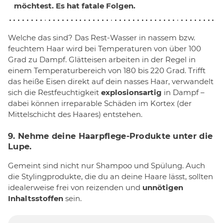
möchtest. Es hat fatale Folgen.
Welche das sind? Das Rest-Wasser in nassem bzw.
feuchtem Haar wird bei Temperaturen von über 100
Grad zu Dampf. Glätteisen arbeiten in der Regel in
einem Temperaturbereich von 180 bis 220 Grad. Trifft
das heiße Eisen direkt auf dein nasses Haar, verwandelt
sich die Restfeuchtigkeit
explosionsartig
in Dampf –
dabei können irreparable Schäden im Kortex (der
Mittelschicht des Haares) entstehen.
9. Nehme deine Haarpflege-Produkte unter die
Lupe.
Gemeint sind nicht nur Shampoo und Spülung. Auch
die Stylingprodukte, die du an deine Haare lässt, sollten
idealerweise frei von reizenden und
unnötigen
Inhaltsstoffen
sein.