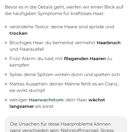
Bevor es in die Details geht, werfen wir einen Blick auf
die häufigsten Symptome für kraftloses Haar:
veränderte Textur: deine Haare sind spröde und
trocken
Brüchiges Haar: du bemerkst vermehrt
Haarbruch
und Haarausfall
Frizz-Alarm: du hast mit
fliegenden Haaren
zu
kämpfen
Spliss: deine Spitzen wirken dünn und spalten sich
Mattes Aussehen: deiner Mähne fehlt es an Glanz,
sie wirkt stumpf
weniger
Haarwachstum
: dein Haar
wächst
langsamer
als sonst
Die Ursachen für diese Haarprobleme können
ganz verschieden sein: Nährstoffmangel, Stress,