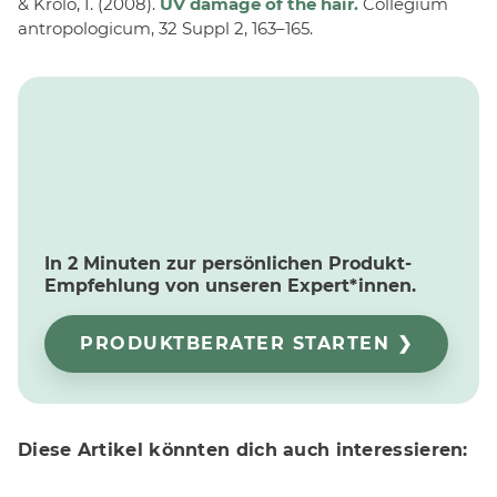
& Krolo, I. (2008).
UV damage of the hair.
Collegium
antropologicum, 32 Suppl 2, 163–165.
In 2 Minuten zur persönlichen Produkt-
Empfehlung von unseren Expert*innen.
PRODUKTBERATER STARTEN ❯
Diese Artikel könnten dich auch interessieren: