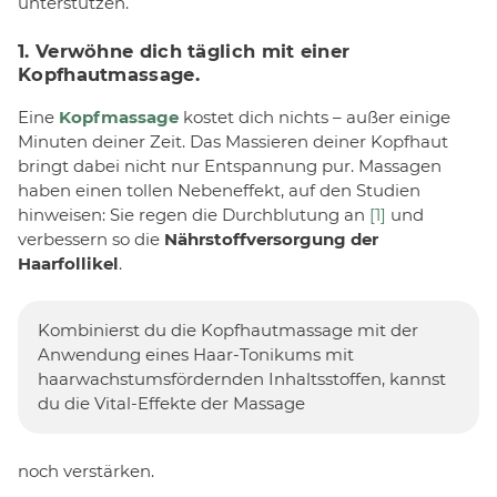
unterstützen.
1. Verwöhne dich täglich mit einer
Kopfhautmassage.
Eine
Kopfmassage
kostet dich nichts – außer einige
Minuten deiner Zeit. Das Massieren deiner Kopfhaut
bringt dabei nicht nur Entspannung pur. Massagen
haben einen tollen Nebeneffekt, auf den Studien
hinweisen: Sie regen die Durchblutung an
[1]
und
verbessern so die
Nährstoffversorgung der
Haarfollikel
.
Kombinierst du die Kopfhautmassage mit der
Anwendung eines Haar-Tonikums mit
haarwachstumsfördernden Inhaltsstoffen, kannst
du die Vital-Effekte der Massage
noch verstärken.