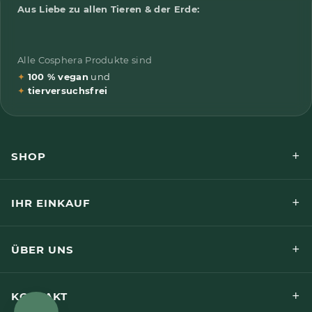
Aus Liebe zu allen Tieren & der Erde:
Alle Cosphera Produkte sind
✦
100 % vegan
und
✦
tierversuchsfrei
+
SHOP
+
IHR EINKAUF
+
ÜBER UNS
+
KONTAKT