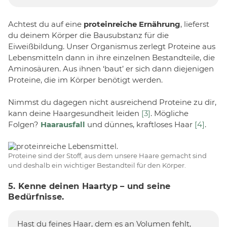
Achtest du auf eine
proteinreiche Ernährung
, lieferst
du deinem Körper die Bausubstanz für die
Eiweißbildung. Unser Organismus zerlegt Proteine aus
Lebensmitteln dann in ihre einzelnen Bestandteile, die
Aminosäuren. Aus ihnen ‘baut’ er sich dann diejenigen
Proteine, die im Körper benötigt werden.
Nimmst du dagegen nicht ausreichend Proteine zu dir,
kann deine Haargesundheit leiden
[3]
. Mögliche
Folgen?
Haarausfall
und dünnes, kraftloses Haar
[4]
.
Proteine sind der Stoff, aus dem unsere Haare gemacht sind
und deshalb ein wichtiger Bestandteil für den Körper.
5. Kenne deinen Haartyp – und seine
Bedürfnisse.
Hast du feines Haar, dem es an Volumen fehlt,