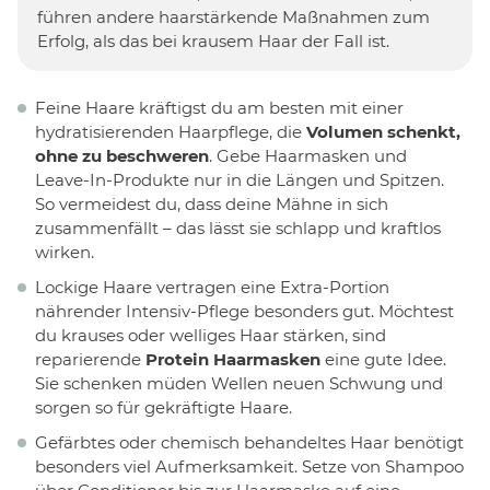
führen andere haarstärkende Maßnahmen zum
Erfolg, als das bei krausem Haar der Fall ist.
Feine Haare kräftigst du am besten mit einer
hydratisierenden Haarpflege, die
Volumen schenkt,
ohne zu beschweren
. Gebe Haarmasken und
Leave-In-Produkte nur in die Längen und Spitzen.
So vermeidest du, dass deine Mähne in sich
zusammenfällt – das lässt sie schlapp und kraftlos
wirken.
Lockige Haare vertragen eine Extra-Portion
nährender Intensiv-Pflege besonders gut. Möchtest
du krauses oder welliges Haar stärken, sind
reparierende
Protein Haarmasken
eine gute Idee.
Sie schenken müden Wellen neuen Schwung und
sorgen so für gekräftigte Haare.
Gefärbtes oder chemisch behandeltes Haar benötigt
besonders viel Aufmerksamkeit. Setze von Shampoo