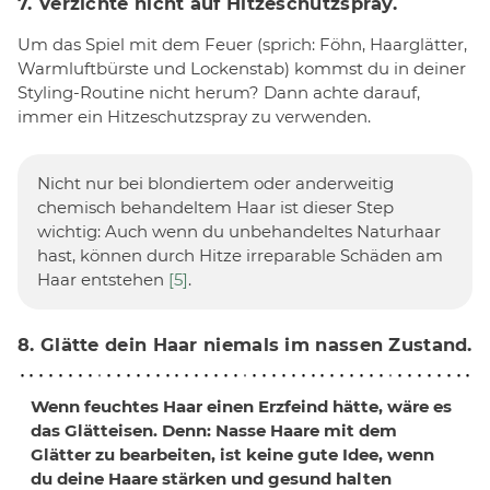
7. Verzichte nicht auf Hitzeschutzspray.
Um das Spiel mit dem Feuer (sprich: Föhn, Haarglätter,
Warmluftbürste und Lockenstab) kommst du in deiner
Styling-Routine nicht herum? Dann achte darauf,
immer ein Hitzeschutzspray zu verwenden.
Nicht nur bei blondiertem oder anderweitig
chemisch behandeltem Haar ist dieser Step
wichtig: Auch wenn du unbehandeltes Naturhaar
hast, können durch Hitze irreparable Schäden am
Haar entstehen
[5]
.
8. Glätte dein Haar niemals im nassen Zustand.
Wenn feuchtes Haar einen Erzfeind hätte, wäre es
das Glätteisen. Denn: Nasse Haare mit dem
Glätter zu bearbeiten, ist keine gute Idee, wenn
du deine Haare stärken und gesund halten