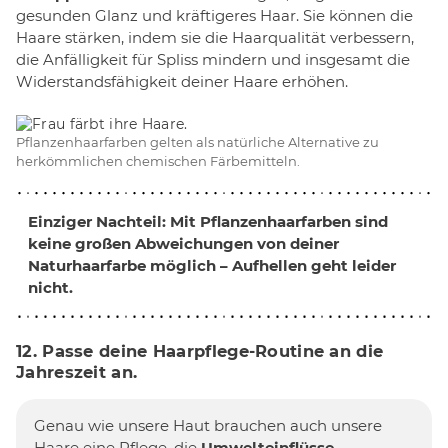
gesunden Glanz und kräftigeres Haar. Sie können die
Haare stärken, indem sie die Haarqualität verbessern,
die Anfälligkeit für Spliss mindern und insgesamt die
Widerstandsfähigkeit deiner Haare erhöhen.
Pflanzenhaarfarben gelten als natürliche Alternative zu
herkömmlichen chemischen Färbemitteln.
Einziger Nachteil: Mit Pflanzenhaarfarben sind
keine großen Abweichungen von deiner
Naturhaarfarbe möglich – Aufhellen geht leider
nicht.
12. Passe deine Haarpflege-Routine an die
Jahreszeit an.
Genau wie unsere Haut brauchen auch unsere
Haare eine Pflege, die
Umwelteinflüsse