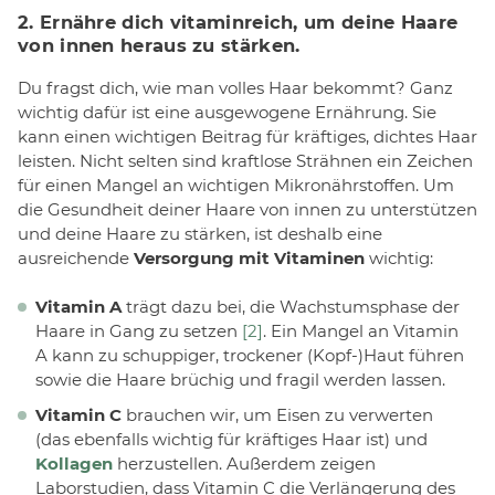
2. Ernähre dich vitaminreich, um deine Haare
von innen heraus zu stärken.
Du fragst dich, wie man volles Haar bekommt? Ganz
wichtig dafür ist eine ausgewogene Ernährung. Sie
kann einen wichtigen Beitrag für kräftiges, dichtes Haar
leisten. Nicht selten sind kraftlose Strähnen ein Zeichen
für einen Mangel an wichtigen Mikronährstoffen. Um
die Gesundheit deiner Haare von innen zu unterstützen
und deine Haare zu stärken, ist deshalb eine
ausreichende
Versorgung mit Vitaminen
wichtig:
Vitamin A
trägt dazu bei, die Wachstumsphase der
Haare in Gang zu setzen
[2]
. Ein Mangel an Vitamin
A kann zu schuppiger, trockener (Kopf-)Haut führen
sowie die Haare brüchig und fragil werden lassen.
Vitamin C
brauchen wir, um Eisen zu verwerten
(das ebenfalls wichtig für kräftiges Haar ist) und
Kollagen
herzustellen. Außerdem zeigen
Laborstudien, dass Vitamin C die Verlängerung des