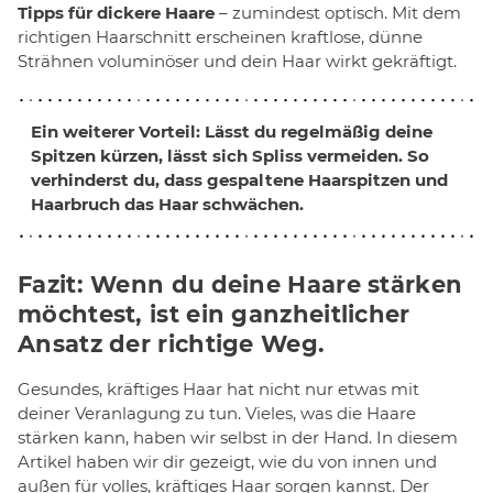
Tipps für dickere Haare
– zumindest optisch. Mit dem
richtigen Haarschnitt erscheinen kraftlose, dünne
Strähnen voluminöser und dein Haar wirkt gekräftigt.
Ein weiterer Vorteil: Lässt du regelmäßig deine
Spitzen kürzen, lässt sich Spliss vermeiden. So
verhinderst du, dass gespaltene Haarspitzen und
Haarbruch das Haar schwächen.
Fazit: Wenn du deine Haare stärken
möchtest, ist ein ganzheitlicher
Ansatz der richtige Weg.
Gesundes, kräftiges Haar hat nicht nur etwas mit
deiner Veranlagung zu tun. Vieles, was die Haare
stärken kann, haben wir selbst in der Hand. In diesem
Artikel haben wir dir gezeigt, wie du von innen und
außen für volles, kräftiges Haar sorgen kannst. Der