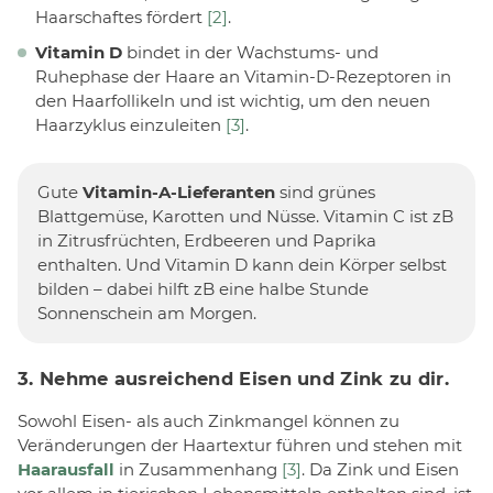
Haarschaftes fördert
[2]
.
Vitamin D
bindet in der Wachstums- und
Ruhephase der Haare an Vitamin-D-Rezeptoren in
den Haarfollikeln und ist wichtig, um den neuen
Haarzyklus einzuleiten
[3]
.
Gute
Vitamin-A-Lieferanten
sind grünes
Blattgemüse, Karotten und Nüsse. Vitamin C ist zB
in Zitrusfrüchten, Erdbeeren und Paprika
enthalten. Und Vitamin D kann dein Körper selbst
bilden – dabei hilft zB eine halbe Stunde
Sonnenschein am Morgen.
3. Nehme ausreichend Eisen und Zink zu dir.
Sowohl Eisen- als auch Zinkmangel können zu
Veränderungen der Haartextur führen und stehen mit
Haarausfall
in Zusammenhang
[3]
. Da Zink und Eisen