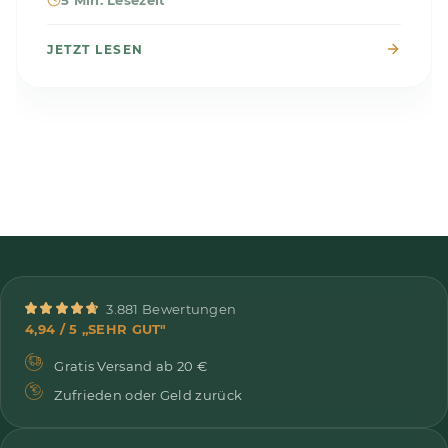
5 Min. Lesezeit
JETZT LESEN
3.881 Bewertungen
4,94 / 5 „SEHR GUT"
Gratis Versand ab 20 €
Zufrieden oder Geld zurück