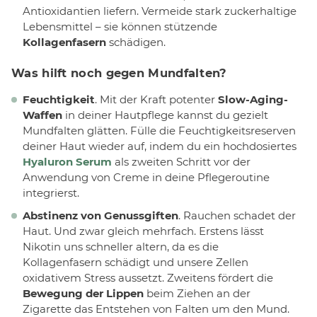
Antioxidantien liefern. Vermeide stark zuckerhaltige
Lebensmittel – sie können stützende
Kollagenfasern
schädigen.
Was hilft noch gegen Mundfalten?
Feuchtigkeit
. Mit der Kraft potenter
Slow-Aging-
Waffen
in deiner Hautpflege kannst du gezielt
Mundfalten glätten. Fülle die Feuchtigkeitsreserven
deiner Haut wieder auf, indem du ein hochdosiertes
Hyaluron Serum
als zweiten Schritt vor der
Anwendung von Creme in deine Pflegeroutine
integrierst.
Abstinenz von Genussgiften
. Rauchen schadet der
Haut. Und zwar gleich mehrfach. Erstens lässt
Nikotin uns schneller altern, da es die
Kollagenfasern schädigt und unsere Zellen
oxidativem Stress aussetzt. Zweitens fördert die
Bewegung der Lippen
beim Ziehen an der
Zigarette das Entstehen von Falten um den Mund.