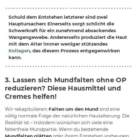
Schuld dem Entstehen letzterer sind zwei
Hauptursachen: Einerseits sorgt schlicht die
Schwerkraft für ein zunehmend absackendes
Wangengewebe. Andererseits produziert die Haut
mit dem Alter immer weniger stützendes
Kollagen
, das diesem Prozess entgegenwirken
kann.
3. Lassen sich Mundfalten ohne OP
reduzieren? Diese Hausmittel und
Cremes helfen!
Wir rekapitulieren:
Falten um den Mund
sind eine
völlig normale Folge der natürlichen Hautalterung. Die
Realität ist – trotzdem wünschen sich viele eine
faltenfreie Mundpartie. Wenn du bestehende
Mundfalten glätten
oder ihrem Entstehen vorbeugen