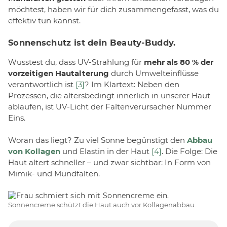
möchtest, haben wir für dich zusammengefasst, was du
effektiv tun kannst.
Sonnenschutz ist dein Beauty-Buddy.
Wusstest du, dass UV-Strahlung für
mehr als 80 % der
vorzeitigen Hautalterung
durch Umwelteinflüsse
verantwortlich ist
[3]
? Im Klartext: Neben den
Prozessen, die altersbedingt innerlich in unserer Haut
ablaufen, ist UV-Licht der Faltenverursacher Nummer
Eins.
Woran das liegt? Zu viel Sonne begünstigt den
Abbau
von Kollagen
und Elastin in der Haut
[4]
. Die Folge: Die
Haut altert schneller – und zwar sichtbar: In Form von
Mimik- und Mundfalten.
Sonnencreme schützt die Haut auch vor Kollagenabbau.