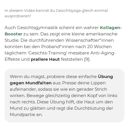
In diesem Video kannst du Gesichtsyoga gleich einmal
ausprobieren!
Auch Gesichtsgymnastik scheint ein wahrer
Kollagen-
Booster
zu sein. Das zeigt eine kleine amerikanische
Studie. Die durchführenden Wissenschaftler*innen
konnten bei den Proband*innen nach 20 Wochen
täglichem ‘Gesichts-Training’ messbare Anti-Aging-
Effekte und
prallere Haut
feststellen [9].
Wenn du magst, probiere diese einfache
Übung
gegen Mundfalten
aus: Presse deine Lippen
aufeinander, sodass sie wie ein gerader Strich
wirken. Bewege gleichzeitig deinen Kopf von links
nach rechts. Diese Übung hilft, die Haut um den
Mund zu glätten und regt die Durchblutung der
Mundpartie an.