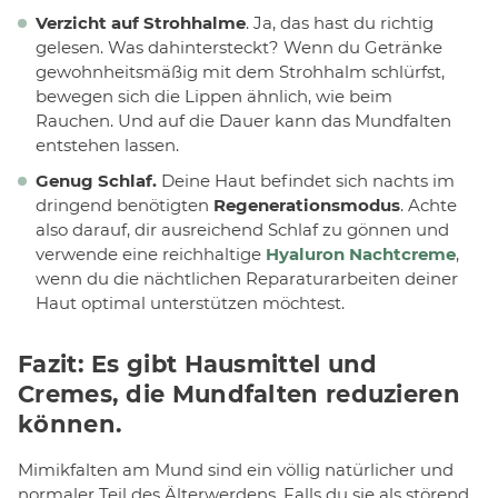
Verzicht auf Strohhalme
. Ja, das hast du richtig
gelesen. Was dahintersteckt? Wenn du Getränke
gewohnheitsmäßig mit dem Strohhalm schlürfst,
bewegen sich die Lippen ähnlich, wie beim
Rauchen. Und auf die Dauer kann das Mundfalten
entstehen lassen.
Genug Schlaf.
Deine Haut befindet sich nachts im
dringend benötigten
Regenerationsmodus
. Achte
also darauf, dir ausreichend Schlaf zu gönnen und
verwende eine reichhaltige
Hyaluron Nachtcreme
,
wenn du die nächtlichen Reparaturarbeiten deiner
Haut optimal unterstützen möchtest.
Fazit: Es gibt Hausmittel und
Cremes, die Mundfalten reduzieren
können.
Mimikfalten am Mund sind ein völlig natürlicher und
normaler Teil des Älterwerdens. Falls du sie als störend