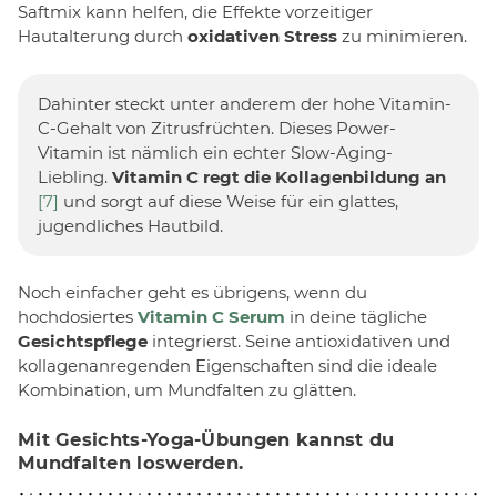
Saftmix kann helfen, die Effekte vorzeitiger
Hautalterung durch
oxidativen Stress
zu minimieren.
Dahinter steckt unter anderem der hohe Vitamin-
C-Gehalt von Zitrusfrüchten. Dieses Power-
Vitamin ist nämlich ein echter Slow-Aging-
Liebling.
Vitamin C regt die Kollagenbildung an
[7]
und sorgt auf diese Weise für ein glattes,
jugendliches Hautbild.
Noch einfacher geht es übrigens, wenn du
hochdosiertes
Vitamin C Serum
in deine tägliche
Gesichtspflege
integrierst. Seine antioxidativen und
kollagenanregenden Eigenschaften sind die ideale
Kombination, um Mundfalten zu glätten.
Mit Gesichts-Yoga-Übungen kannst du
Mundfalten loswerden.