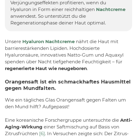
Verjüngungseffekten profitieren, wenn du
Hyaluron in Form einer reichhaltigen
Nachtcreme
anwendest. So unterstützt du die
Regenerationsphase deiner Haut optimal.
Unsere
Hyaluron Nachtcreme
nährt die Haut mit
barrierestärkenden Lipiden. Hochdosierte
Hyaluronsäure, innovatives Natto-Gum und Aquaxyl
spenden über Nacht tiefgehende Feuchtigkeit – für
regenerierte Haut wie neugeboren
.
Orangensaft ist ein schmackhaftes Hausmittel
gegen Mundfalten.
Wie ein tägliches Glas Orangensaft gegen Falten um
den Mund hilft? Aufgepasst!
Eine koreanische Forschergruppe untersuchte die
Anti-
Aging-Wirkung
einer Saftmischung auf Basis von
Zitrusfrüchten
[6]
. In Versuchen zeigte sich: Der Zitrus-