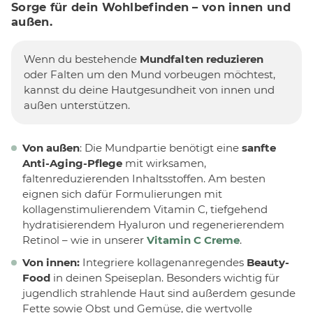
Sorge für dein Wohlbefinden – von innen und
außen.
Wenn du bestehende
Mundfalten reduzieren
oder Falten um den Mund vorbeugen möchtest,
kannst du deine Hautgesundheit von innen und
außen unterstützen.
Von außen
: Die Mundpartie benötigt eine
sanfte
Anti-Aging-Pflege
mit wirksamen,
faltenreduzierenden Inhaltsstoffen. Am besten
eignen sich dafür Formulierungen mit
kollagenstimulierendem Vitamin C, tiefgehend
hydratisierendem Hyaluron und regenerierendem
Retinol – wie in unserer
Vitamin C Creme
.
Von innen:
Integriere kollagenanregendes
Beauty-
Food
in deinen Speiseplan. Besonders wichtig für
jugendlich strahlende Haut sind außerdem gesunde
Fette sowie Obst und Gemüse, die wertvolle