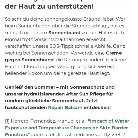
der Haut zu unterstützen!
So sehr du deine sonnengeküsste Bräune liebst: Wer
beim Sonnenbaden über die Stränge schlägt, hat es
schnell mit fiesem
Sonnenbrand
zu tun. Hat es dich
einmal trotz Vorsichtsmaßnahmen erwischt,
verschaffen unsere SOS-Tipps schnelle Abhilfe. Ganz
wichtig bei Sonnenschäden: Verwende eine
Creme
gegen Sonnenbrand
, die Rötungen lindert, trockene
Haut mit Feuchtigkeit versorgt und sich wie ein
heilender Kokon um deine gereizte Haut legt.
Genieß’ den Sommer – mit Sonnenschutz und
unserer hydratisierenden After Sun Pflege für
rundum glückliche Sommerhaut. Jetzt
hautschützenden
Repair Balsam
entdecken!
[1] Herrero-Fernandez, Manuel et al.
“Impact of Water
Exposure and Temperature Changes on Skin Barrier
Function.”
Journal of clinical medicine vol. 11,2 298. 7