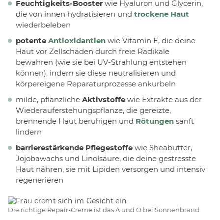
Feuchtigkeits-Booster
wie Hyaluron und Glycerin,
die von innen hydratisieren und
trockene Haut
wiederbeleben
potente
Antioxidantien
wie Vitamin E, die deine
Haut vor Zellschäden durch freie Radikale
bewahren (wie sie bei UV-Strahlung entstehen
können), indem sie diese neutralisieren und
körpereigene Reparaturprozesse ankurbeln
milde, pflanzliche
Aktivstoffe
wie Extrakte aus der
Wiederauferstehungspflanze, die gereizte,
brennende Haut beruhigen und
Rötungen
sanft
lindern
barrierestärkende Pflegestoffe
wie Sheabutter,
Jojobawachs und Linolsäure, die deine gestresste
Haut nähren, sie mit Lipiden versorgen und intensiv
regenerieren
Die richtige Repair-Creme ist das A und O bei Sonnenbrand.