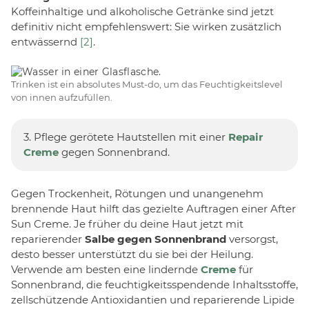
Koffeinhaltige und alkoholische Getränke sind jetzt
definitiv nicht empfehlenswert: Sie wirken zusätzlich
entwässernd
[2]
.
Trinken ist ein absolutes Must-do, um das Feuchtigkeitslevel
von innen aufzufüllen.
3. Pflege gerötete Hautstellen mit einer
Repair
Creme
gegen Sonnenbrand.
Gegen Trockenheit, Rötungen und unangenehm
brennende Haut hilft das gezielte Auftragen einer After
Sun Creme. Je früher du deine Haut jetzt mit
reparierender
Salbe gegen Sonnenbrand
versorgst,
desto besser unterstützt du sie bei der Heilung.
Verwende am besten eine lindernde
Creme
für
Sonnenbrand, die feuchtigkeitsspendende Inhaltsstoffe,
zellschützende Antioxidantien und reparierende Lipide