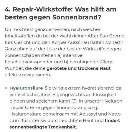
4. Repair-Wirkstoffe: Was hilft am
besten gegen Sonnenbrand?
Du möchtest genauer wissen, nach welchen
Inhaltsstoffen du bei der Wahl deiner After Sun Creme
fürs Gesicht und den Körper Ausschau halten solltest?
Ganz oben auf der Liste der besten Wirkstoffe gegen
Sonnenschäden stehen a) intensive
Feuchtigkeitsspender und b) beruhigende Pflege-
Wunder, die deine
gerötete und trockene Haut
effektiv revitalisieren.
Hyaluronsäure
. Sie wirkt extrem hydratisierend, da
ein Vielfaches ihres Eigengewichts an Flüssigkeit
binden und speichern kann
[3]
. In unserer Hyaluron
Repair Creme gegen Sonnenbrand sorgt
Hyaluronsäure gemeinsam mit Aquaxyl und Natto-
Gum für intensiv durchfeuchtete Haut und
lindert
sonnenbedingte Trockenheit
.