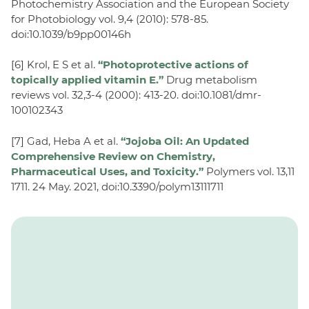
Photochemistry Association and the European Society
for Photobiology vol. 9,4 (2010): 578-85.
doi:10.1039/b9pp00146h
[6] Krol, E S et al.
“Photoprotective actions of
topically applied vitamin E.”
Drug metabolism
reviews vol. 32,3-4 (2000): 413-20. doi:10.1081/dmr-
100102343
[7] Gad, Heba A et al.
“Jojoba Oil: An Updated
Comprehensive Review on Chemistry,
Pharmaceutical Uses, and Toxicity.”
Polymers vol. 13,11
1711. 24 May. 2021, doi:10.3390/polym13111711