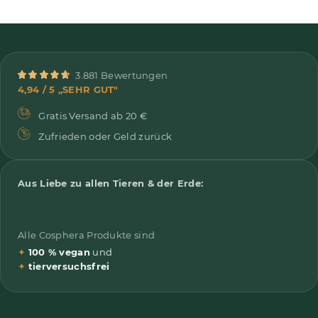
3.881 Bewertungen
4,94 / 5 „SEHR GUT"
Gratis Versand ab 20 €
Zufrieden oder Geld zurück
Aus Liebe zu allen Tieren & der Erde:
Alle Cosphera Produkte sind
✦
100 % vegan
und
✦
tierversuchsfrei