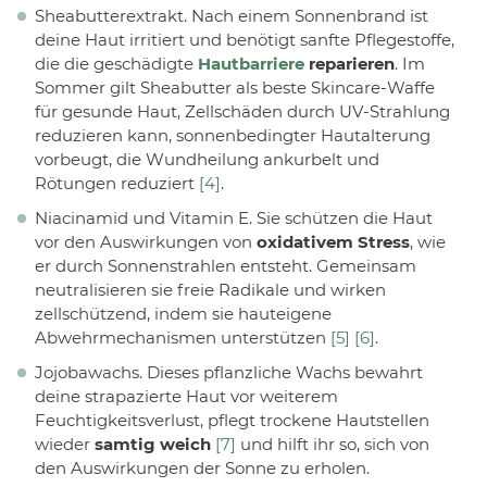
Sheabutterextrakt. Nach einem Sonnenbrand ist
deine Haut irritiert und benötigt sanfte Pflegestoffe,
die die geschädigte
Hautbarriere
reparieren
. Im
Sommer gilt Sheabutter als beste Skincare-Waffe
für gesunde Haut, Zellschäden durch UV-Strahlung
reduzieren kann, sonnenbedingter Hautalterung
vorbeugt, die Wundheilung ankurbelt und
Rötungen reduziert
[4]
.
Niacinamid und Vitamin E. Sie schützen die Haut
vor den Auswirkungen von
oxidativem Stress
, wie
er durch Sonnenstrahlen entsteht. Gemeinsam
neutralisieren sie freie Radikale und wirken
zellschützend, indem sie hauteigene
Abwehrmechanismen unterstützen
[5]
[6]
.
Jojobawachs. Dieses pflanzliche Wachs bewahrt
deine strapazierte Haut vor weiterem
Feuchtigkeitsverlust, pflegt trockene Hautstellen
wieder
samtig weich
[7]
und hilft ihr so, sich von
den Auswirkungen der Sonne zu erholen.