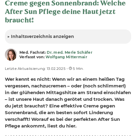
Creme gegen Sonnenbrand: Welche
After Sun Pflege deine Haut jetzt
braucht!
▶
Inhalt
sverzeichnis anzeigen
Med. Fachrat:
Dr. med. Merle Schäfer
Verfasst von:
Wolfgang Mittermair
Letzte Aktualisierung: 13.02.2025 -
5 Min.
Wer kennt es nicht: Wenn wir an einem heißen Tag
vergessen, nachzucremen – oder (noch schlimmer!)
in der glühenden Mittagshitze am Strand einschlafen
– ist unsere Haut danach gerötet und trocken. Was
du jetzt brauchst? Eine effektive Creme gegen
Sonnenbrand, die am besten sofort Linderung
verschafft! Worauf es bei der perfekten After Sun
Pflege ankommt, liest du hier.