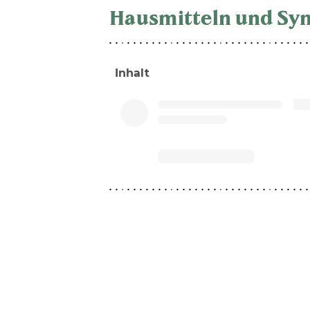
Hausmitteln und S
Inhalt