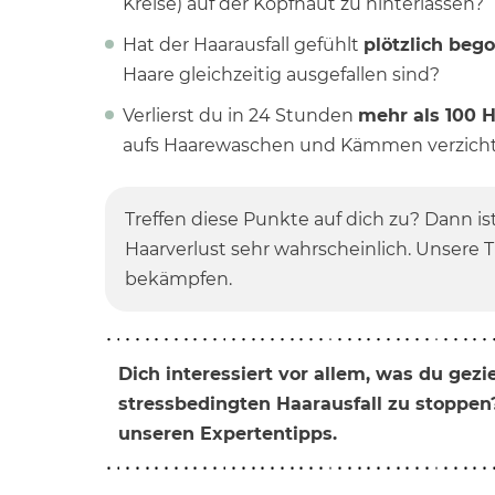
Kreise) auf der Kopfhaut zu hinterlassen?
Hat der Haarausfall gefühlt
plötzlich beg
Haare gleichzeitig ausgefallen sind?
Verlierst du in 24 Stunden
mehr als 100 
aufs Haarewaschen und Kämmen verzich
Treffen diese Punkte auf dich zu? Dann ist
Haarverlust sehr wahrscheinlich. Unsere Ti
bekämpfen.
Dich interessiert vor allem, was du gezi
stressbedingten Haarausfall zu stoppen?
unseren Expertentipps.