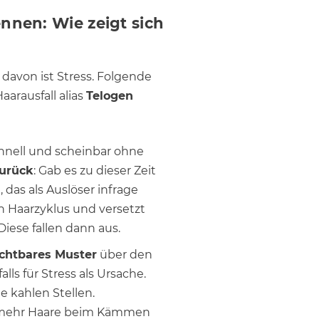
ennen: Wie zeigt sich
 davon ist Stress. Folgende
aarausfall alias
Telogen
schnell und scheinbar ohne
zurück
: Gab es zu dieser Zeit
 das als Auslöser infrage
 Haarzyklus und versetzt
iese fallen dann aus.
ichtbares Muster
über den
lls für Stress als Ursache.
 kahlen Stellen.
u mehr Haare beim Kämmen