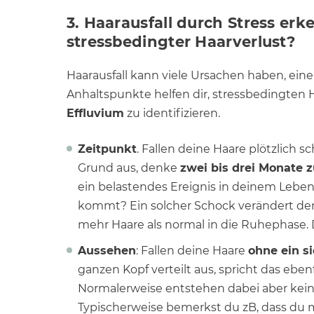
3. Haarausfall durch Stress erk
stressbedingter Haarverlust?
Haarausfall kann viele Ursachen haben, eine
Anhaltspunkte helfen dir, stressbedingten H
Effluvium
zu identifizieren.
Zeitpunkt
. Fallen deine Haare plötzlich 
Grund aus, denke
zwei bis drei Monate 
ein belastendes Ereignis in deinem Leben,
kommt? Ein solcher Schock verändert den
mehr Haare als normal in die Ruhephase. D
Aussehen
: Fallen deine Haare
ohne ein s
ganzen Kopf verteilt aus, spricht das ebenfa
Normalerweise entstehen dabei aber keine
Typischerweise bemerkst du zB, dass d