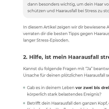
dann besonders wichtig, um dein Haar v
schützen und Haarausfall bei Stress zu st
In diesem Artikel zeigen wir dir bewiesene 
verraten dir die besten Tipps gegen Haarau
langer Stress-Episoden.
2. Hilfe, ist mein Haarausfall s
Kannst du folgende Fragen mit “Ja” beantwo
Ursache für deinen plötzlichen Haarausfall s
Gab es in deinem Leben
vor zwei bis dr
körperlich stark belastendes Ereignis?
Betrifft dein Haarausfall den ganzen Kopf,