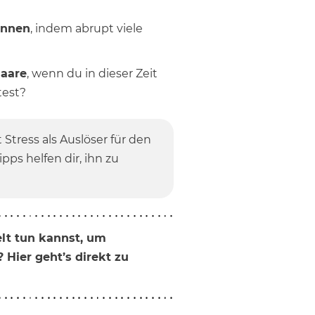
onnen
, indem abrupt viele
Haare
, wenn du in dieser Zeit
test?
 Stress als Auslöser für den
pps helfen dir, ihn zu
elt tun kannst, um
 Hier geht’s direkt zu