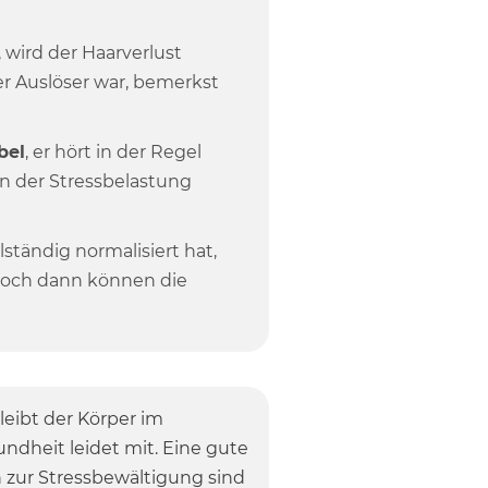
 wird der Haarverlust
der Auslöser war, bemerkst
bel
, er hört in der Regel
on der Stressbelastung
ständig normalisiert hat,
 doch dann können die
bleibt der Körper im
dheit leidet mit. Eine gute
 zur Stressbewältigung sind