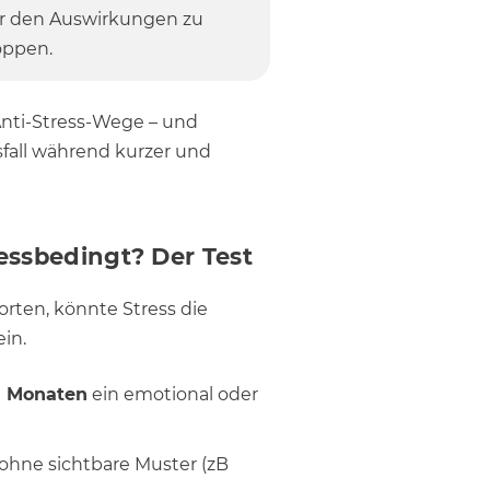
or den Auswirkungen zu
oppen.
Anti-Stress-Wege – und
sfall während kurzer und
tressbedingt? Der Test
rten, könnte Stress die
ein.
ei Monaten
ein emotional oder
 ohne sichtbare Muster (zB