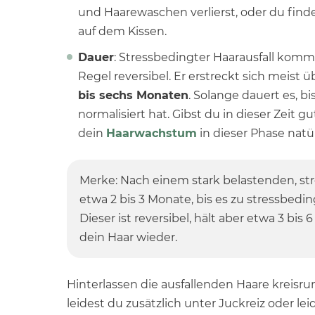
und Haarewaschen verlierst, oder du find
auf dem Kissen.
Dauer
: Stressbedingter Haarausfall kommt 
Regel reversibel. Er erstreckt sich meist
bis sechs Monaten
. Solange dauert es, bi
normalisiert hat. Gibst du in dieser Zeit g
dein
Haarwachstum
in dieser Phase natü
Merke: Nach einem stark belastenden, str
etwa 2 bis 3 Monate, bis es zu stressbed
Dieser ist reversibel, hält aber etwa 3 bis
dein Haar wieder.
Hinterlassen die ausfallenden Haare kreisru
leidest du zusätzlich unter Juckreiz oder le