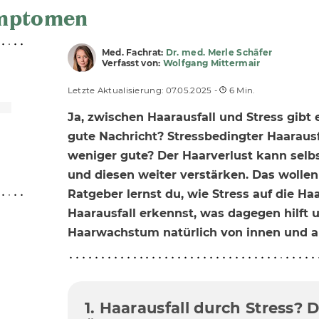
ymptomen
Med. Fachrat:
Dr. med. Merle Schäfer
Verfasst von:
Wolfgang Mittermair
Letzte Aktualisierung: 07.05.2025 -
6 Min.
Ja, zwischen Haarausfall und Stress gib
gute Nachricht? Stressbedingter Haarausfal
weniger gute? Der Haarverlust kann selb
und diesen weiter verstärken. Das wollen
Ratgeber lernst du, wie Stress auf die Ha
Haarausfall erkennst, was dagegen hilft 
Haarwachstum natürlich von innen und a
1. Haarausfall durch Stress? 