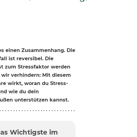
t es einen Zusammenhang. Die
l ist reversibel. Die
st zum Stressfaktor werden
 wir verhindern: Mit diesem
are wirkt, woran du Stress-
und wie du dein
ußen unterstützen kannst.
Das Wichtigste im