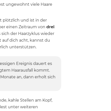
est ungewohnt viele Haare
plötzlich und ist in der
 über einen Zeitraum von
drei
s sich der Haarzyklus wieder
ut auf dich acht, kannst du
rlich unterstützen.
essigen Ereignis dauert es
ingtem Haarausfall kommt.
 6 Monate an, dann erholt sich
nde, kahle Stellen am Kopf,
idest unter weiteren