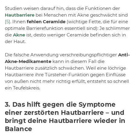
Studien weisen darauf hin, dass die Funktionen der
Hautbarriere
bei Menschen mit Akne geschwächt sind
[5]
. Ihnen
fehlen Ceramide
(wichtige Fette, die für eine
optimale Barrierefunktion essentiell sind): Je schlimmer
die
Akne
ist, desto weniger Ceramide befinden sich in
der Haut.
Die falsche Anwendung verschreibungspflichtiger
Anti-
Akne-Medikamente
kann in diesem Fall die
Hautbarriere zusätzlich schwächen. Weil eine löchrige
Hautbarriere ihre Türsteher-Funktion gegen Einflüsse
von außen nicht mehr richtig erfüllt, entsteht so schnell
ein Teufelskreis.
3. Das hilft gegen die Symptome
einer zerstörten Hautbarriere – und
bringt deine Hautbarriere wieder in
Balance