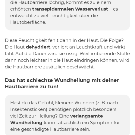
die Hautbarriere löchrig, kommt es zu einem
erhöhten
transepidermalen Wasserverlust
– es
entweicht zu viel Feuchtigkeit über die
Hautoberfläche.
Diese Feuchtigkeit fehlt dann in der Haut. Die Folge?
Die Haut
dehydriert
, verliert an Leuchtkraft und wirkt
fahl. Auf die Dauer wird sie rissig. Weil irritierende Stoffe
dann noch leichter in die Haut eindringen können, wird
die Hautbarriere zusätzlich geschwächt.
Das hat schlechte Wundheilung mit deiner
Hautbarriere zu tun!
Hast du das Gefühl, kleinere Wunden (z. B. nach
Insektensticken) benötigen plötzlich besonders
viel Zeit zur Heilung? Eine
verlangsamte
Wundheilung
kann tatsächlich ein Symptom für
eine geschädigte Hautbarriere sein.