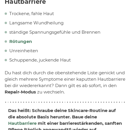
Hautbarriere
Trockene, fahle Haut
Langsame Wundheilung
ständige Spannungsgefühle und Brennen
Rötungen
Unreinheiten
Schuppende, juckende Haut
Du hast dich durch die obenstehende Liste genickt und
gleich mehrere Symptome einer kaputten Hautbarriere
bei dir wiedererkannt? Dann gilt es ab sofort, in den
Repair-Modus
zu wechseln.
Das heißt: Schraube deine Skincare-Routine auf
die absolute Basis herunter. Baue deine
Hautbarriere
mit einer barrierestärkenden,
sanften
Pflege
(täglich angewandt!) wieder auf.