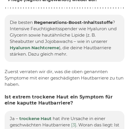
Die besten
Regenerations-Boost-Inhaltsstoffe
?
Intensive Feuchtigkeitsspender wie Hyaluron und
Glycerin sowie hautähnliche Lipide (z. B.
Sheabutter und Jojobawachs – wie in unserer
Hyaluron Nachtcreme
), die deine Hautbarriere
stärken. Dazu gleich mehr.
Zuerst verraten wir dir, was die oben genannten
Symptome mit einer geschädigten Hautbarriere zu tun
haben.
Ist extrem trockene Haut ein Symptom für
eine kaputte Hautbarriere?
Ja –
trockene Haut
hat ihre Ursache in einer
geschwächten Hautbarriere
[3]
. Woran das liegt: Ist