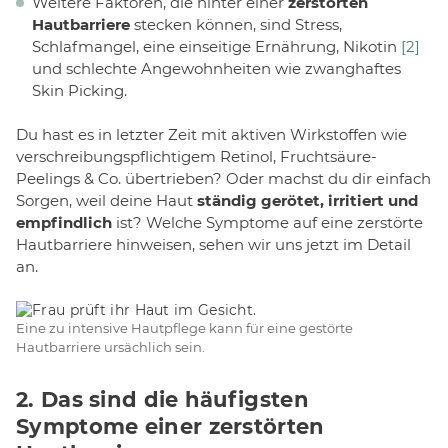
Weitere Faktoren, die hinter einer
zerstörten
Hautbarriere
stecken können, sind Stress,
Schlafmangel, eine einseitige Ernährung, Nikotin
[2]
und schlechte Angewohnheiten wie zwanghaftes
Skin Picking.
Du hast es in letzter Zeit mit aktiven Wirkstoffen wie
verschreibungspflichtigem Retinol, Fruchtsäure-
Peelings & Co. übertrieben? Oder machst du dir einfach
Sorgen, weil deine Haut
ständig gerötet, irritiert und
empfindlich
ist? Welche Symptome auf eine zerstörte
Hautbarriere hinweisen, sehen wir uns jetzt im Detail
an.
Eine zu intensive Hautpflege kann für eine gestörte
Hautbarriere ursächlich sein.
2. Das sind die häufigsten
Symptome einer zerstörten