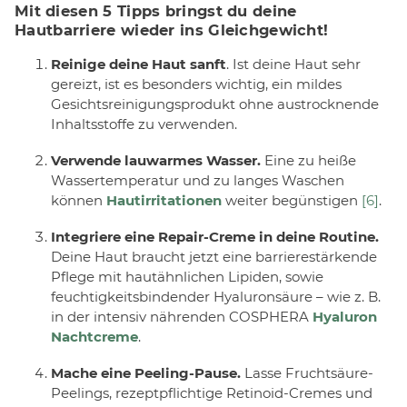
Mit diesen 5 Tipps bringst du deine
Hautbarriere wieder ins Gleichgewicht!
Reinige deine Haut sanft
. Ist deine Haut sehr
gereizt, ist es besonders wichtig, ein mildes
Gesichtsreinigungsprodukt ohne austrocknende
Inhaltsstoffe zu verwenden.
Verwende lauwarmes Wasser.
Eine zu heiße
Wassertemperatur und zu langes Waschen
können
Hautirritationen
weiter begünstigen
[6]
.
Integriere eine Repair-Creme in deine Routine.
Deine Haut braucht jetzt eine barrierestärkende
Pflege mit hautähnlichen Lipiden, sowie
feuchtigkeitsbindender Hyaluronsäure – wie z. B.
in der intensiv nährenden COSPHERA
Hyaluron
Nachtcreme
.
Mache eine Peeling-Pause.
Lasse Fruchtsäure-
Peelings, rezeptpflichtige Retinoid-Cremes und