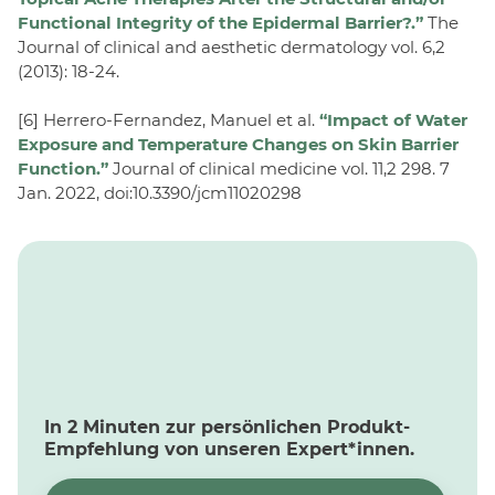
Functional Integrity of the Epidermal Barrier?.”
The
Journal of clinical and aesthetic dermatology vol. 6,2
(2013): 18-24.
[6] Herrero-Fernandez, Manuel et al.
“Impact of Water
Exposure and Temperature Changes on Skin Barrier
Function.”
Journal of clinical medicine vol. 11,2 298. 7
Jan. 2022, doi:10.3390/jcm11020298
In 2 Minuten zur persönlichen Produkt-
Empfehlung von unseren Expert*innen.