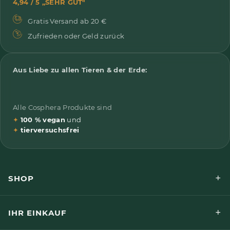
4,94 / 5 „SEHR GUT"
Gratis Versand ab 20 €
Zufrieden oder Geld zurück
Aus Liebe zu allen Tieren & der Erde:
Alle Cosphera Produkte sind
✦
100 % vegan
und
✦
tierversuchsfrei
+
SHOP
+
IHR EINKAUF