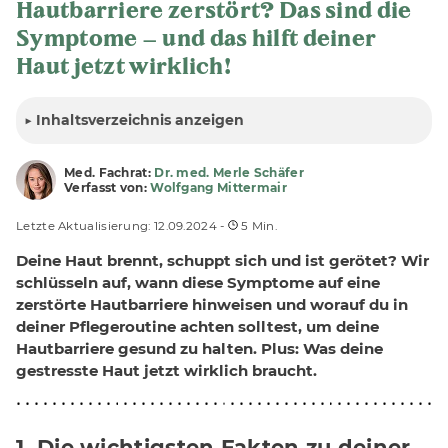
Hautbarriere zerstört? Das sind die
Symptome – und das hilft deiner
Haut jetzt wirklich!
▶
Inhalt
sverzeichnis anzeigen
Med. Fachrat:
Dr. med. Merle Schäfer
Verfasst von:
Wolfgang Mittermair
Letzte Aktualisierung: 12.09.2024 -
5 Min.
Deine Haut brennt, schuppt sich und ist gerötet? Wir
schlüsseln auf, wann diese Symptome auf eine
zerstörte Hautbarriere hinweisen und worauf du in
deiner Pflegeroutine achten solltest, um deine
Hautbarriere gesund zu halten. Plus: Was deine
gestresste Haut jetzt wirklich braucht.
1. Die wichtigsten Fakten zu deiner