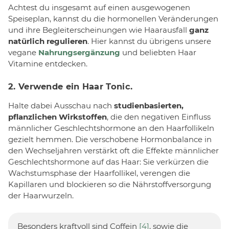
Achtest du insgesamt auf einen ausgewogenen
Speiseplan, kannst du die hormonellen Veränderungen
und ihre Begleiterscheinungen wie Haarausfall
ganz
natürlich regulieren
. Hier kannst du übrigens unsere
vegane
Nahrungsergänzung
und beliebten Haar
Vitamine entdecken.
2. Verwende ein Haar Tonic.
Halte dabei Ausschau nach
studienbasierten,
pflanzlichen Wirkstoffen
, die den negativen Einfluss
männlicher Geschlechtshormone an den Haarfollikeln
gezielt hemmen. Die verschobene Hormonbalance in
den Wechseljahren verstärkt oft die Effekte männlicher
Geschlechtshormone auf das Haar: Sie verkürzen die
Wachstumsphase der Haarfollikel, verengen die
Kapillaren und blockieren so die Nährstoffversorgung
der Haarwurzeln.
Besonders kraftvoll sind Coffein
[4]
, sowie die