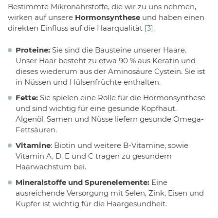
Bestimmte Mikronährstoffe, die wir zu uns nehmen,
wirken auf unsere
Hormonsynthese
und haben einen
direkten Einfluss auf die Haarqualität
[3]
.
Proteine:
Sie sind die Bausteine unserer Haare.
Unser Haar besteht zu etwa 90 % aus Keratin und
dieses wiederum aus der Aminosäure Cystein. Sie ist
in Nüssen und Hülsenfrüchte enthalten.
Fette:
Sie spielen eine Rolle für die Hormonsynthese
und sind wichtig für eine gesunde Kopfhaut.
Algenöl, Samen und Nüsse liefern gesunde Omega-
Fettsäuren.
Vitamine
: Biotin und weitere B-Vitamine, sowie
Vitamin A, D, E und C tragen zu gesundem
Haarwachstum bei.
Mineralstoffe und Spurenelemente:
Eine
ausreichende Versorgung mit Selen, Zink, Eisen und
Kupfer ist wichtig für die Haargesundheit.