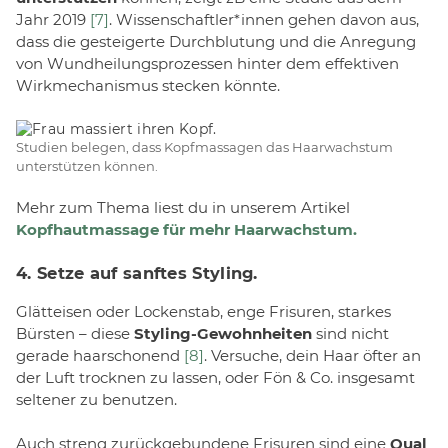
Jahr 2019
[7]
. Wissenschaftler*innen gehen davon aus,
dass die gesteigerte Durchblutung und die Anregung
von Wundheilungsprozessen hinter dem effektiven
Wirkmechanismus stecken könnte.
Studien belegen, dass Kopfmassagen das Haarwachstum
unterstützen können.
Mehr zum Thema liest du in unserem Artikel
Kopfhautmassage für mehr Haarwachstum.
4. Setze auf sanftes Styling.
Glätteisen oder Lockenstab, enge Frisuren, starkes
Bürsten – diese
Styling-Gewohnheiten
sind nicht
gerade haarschonend
[8]
. Versuche, dein Haar öfter an
der Luft trocknen zu lassen, oder Fön & Co. insgesamt
seltener zu benutzen.
Auch streng zurückgebundene Frisuren sind eine
Qual