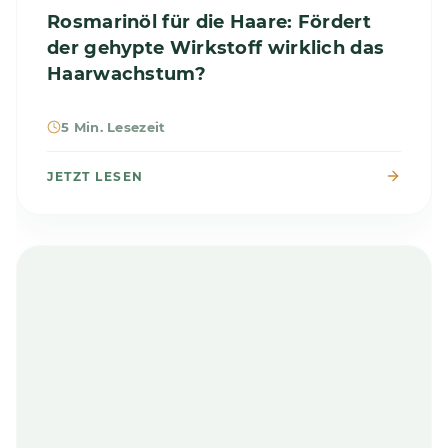
Rosmarinöl für die Haare: Fördert
der gehypte Wirkstoff wirklich das
Haarwachstum?
5 Min. Lesezeit
JETZT LESEN