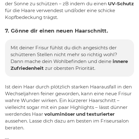
der Sonne zu schützen – zB indem du einen
UV-Schutz
für die Haare verwendest und/oder eine schicke
Kopfbedeckung trägst.
7. Gönne dir einen neuen Haarschnitt.
Mit deiner Frisur fühlst du dich angesichts der
schütteren Stellen nicht mehr so richtig wohl?
Dann mache dein Wohlbefinden und deine
innere
Zufriedenheit
zur obersten Priorität.
Ist dein Haar durch plötzlich starken Haarausfall in den
Wechseljahren feiner geworden, kann eine neue Frisur
wahre Wunder wirken. Ein kürzerer Haarschnitt –
vielleicht sogar mit ein paar Highlights – lässt dünner
werdendes Haar
voluminöser und texturierter
aussehen. Lasse dich dazu am besten im Friseursalon
beraten.