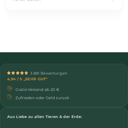
3.881 Bewertungen
4,94 / 5 „SEHR GUT"
Gratis Versand ab 20 €
Zufrieden oder Geld zurück
Aus Liebe zu allen Tieren & der Erde: