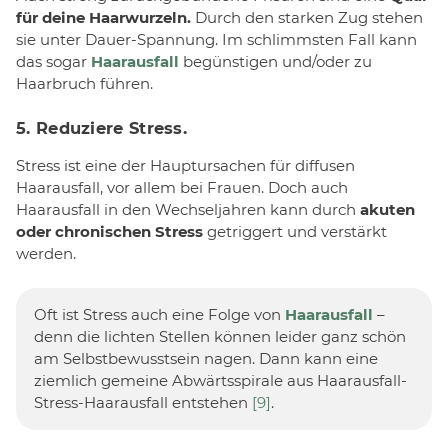
für deine Haarwurzeln.
Durch den starken Zug stehen
sie unter Dauer-Spannung. Im schlimmsten Fall kann
das sogar
Haarausfall
begünstigen und/oder zu
Haarbruch führen.
5. Reduziere Stress.
Stress ist eine der Hauptursachen für diffusen
Haarausfall, vor allem bei Frauen. Doch auch
Haarausfall in den Wechseljahren kann durch
akuten
oder chronischen Stress
getriggert und verstärkt
werden.
Oft ist Stress auch eine Folge von
Haarausfall
–
denn die lichten Stellen können leider ganz schön
am Selbstbewusstsein nagen. Dann kann eine
ziemlich gemeine Abwärtsspirale aus Haarausfall-
Stress-Haarausfall entstehen
[9]
.