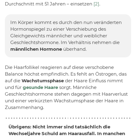
Durchschnitt mit 51 Jahren – einsetzen
[2]
.
Im Körper kommt es durch den nun veränderten
Hormonspiegel zu einer Verschiebung des
Gleichgewichts männlicher und weiblicher
Geschlechtshormone. Im Verhältnis nehmen die
männlichen Hormone
überhand.
Die Haarfollikel reagieren auf diese verschobene
Balance höchst empfindlich. Es fehlt an Östrogen, das
auf die
Wachstumsphase
der Haare Einfluss nimmt
und für
gesunde Haare
sorgt. Männliche
Geschlechtshormone stehen dagegen mit Haarverlust
und einer verkürzten Wachstumsphase der Haare in
Zusammenhang.
Übrigens: Nicht immer sind tatsächlich die
Wechseljahre Schuld am Haarausfall. In manchen