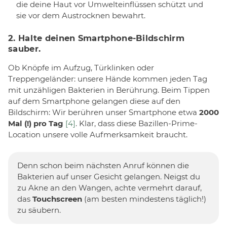
die deine Haut vor Umwelteinflüssen schützt und
sie vor dem Austrocknen bewahrt.
2. Halte deinen Smartphone-Bildschirm
sauber.
Ob Knöpfe im Aufzug, Türklinken oder
Treppengeländer: unsere Hände kommen jeden Tag
mit unzähligen Bakterien in Berührung. Beim Tippen
auf dem Smartphone gelangen diese auf den
Bildschirm: Wir berühren unser Smartphone etwa
2000
Mal (!) pro Tag
[4]
. Klar, dass diese Bazillen-Prime-
Location unsere volle Aufmerksamkeit braucht.
Denn schon beim nächsten Anruf können die
Bakterien auf unser Gesicht gelangen. Neigst du
zu Akne an den Wangen, achte vermehrt darauf,
das
Touchscreen
(am besten mindestens täglich!)
zu säubern.