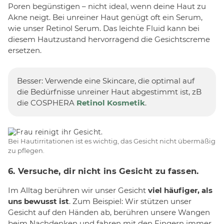
Poren begünstigen – nicht ideal, wenn deine Haut zu
Akne neigt. Bei unreiner Haut genügt oft ein Serum,
wie unser Retinol Serum. Das leichte Fluid kann bei
diesem Hautzustand hervorragend die Gesichtscreme
ersetzen.
Besser: Verwende eine Skincare, die optimal auf
die Bedürfnisse unreiner Haut abgestimmt ist, zB
die COSPHERA
Retinol Kosmetik
.
Bei Hautirritationen ist es wichtig, das Gesicht nicht übermäßig
zu pflegen.
6. Versuche, dir nicht ins Gesicht zu fassen.
Im Alltag berühren wir unser Gesicht
viel häufiger, als
uns bewusst ist
. Zum Beispiel: Wir stützen unser
Gesicht auf den Händen ab, berühren unsere Wangen
beim Nachdenken und fahren mit den Fingern immer