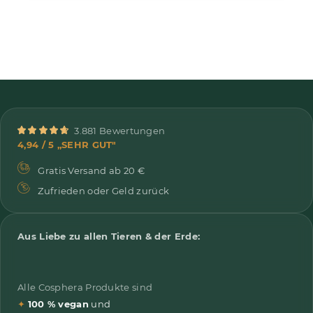
3.881 Bewertungen
4,94 / 5 „SEHR GUT"
Gratis Versand ab 20 €
Zufrieden oder Geld zurück
Aus Liebe zu allen Tieren & der Erde:
Alle Cosphera Produkte sind
✦
100 % vegan
und