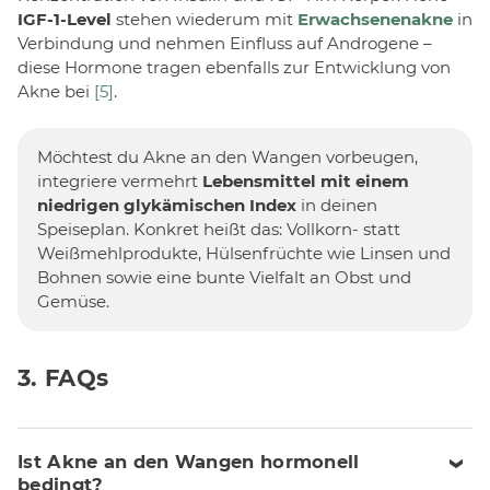
IGF-1-Level
stehen wiederum mit
Erwachsenenakne
in
Verbindung und nehmen Einfluss auf Androgene –
diese Hormone tragen ebenfalls zur Entwicklung von
Akne bei
[5]
.
Möchtest du Akne an den Wangen vorbeugen,
integriere vermehrt
Lebensmittel mit einem
niedrigen glykämischen Index
in deinen
Speiseplan. Konkret heißt das: Vollkorn- statt
Weißmehlprodukte, Hülsenfrüchte wie Linsen und
Bohnen sowie eine bunte Vielfalt an Obst und
Gemüse.
3. FAQs
Ist Akne an den Wangen hormonell
bedingt?