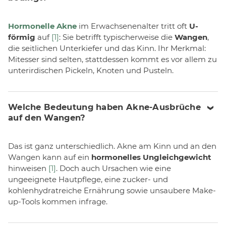
Hormonelle Akne
im Erwachsenenalter tritt oft
U-
förmig
auf
[1]
: Sie betrifft typischerweise die
Wangen
,
die seitlichen Unterkiefer und das Kinn. Ihr Merkmal:
Mitesser sind selten, stattdessen kommt es vor allem zu
unterirdischen Pickeln, Knoten und Pusteln.
Welche Bedeutung haben Akne-Ausbrüche
auf den Wangen?
Das ist ganz unterschiedlich. Akne am Kinn und an den
Wangen kann auf ein
hormonelles Ungleichgewicht
hinweisen
[1]
. Doch auch Ursachen wie eine
ungeeignete Hautpflege, eine zucker- und
kohlenhydratreiche Ernährung sowie unsaubere Make-
up-Tools kommen infrage.