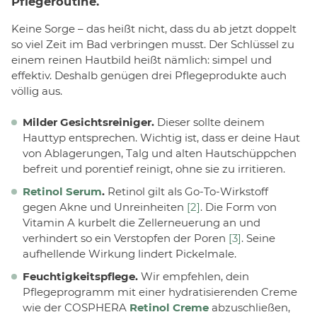
Pflegeroutine.
Keine Sorge – das heißt nicht, dass du ab jetzt doppelt
so viel Zeit im Bad verbringen musst. Der Schlüssel zu
einem reinen Hautbild heißt nämlich: simpel und
effektiv. Deshalb genügen drei Pflegeprodukte auch
völlig aus.
Milder Gesichtsreiniger.
Dieser sollte deinem
Hauttyp entsprechen. Wichtig ist, dass er deine Haut
von Ablagerungen, Talg und alten Hautschüppchen
befreit und porentief reinigt, ohne sie zu irritieren.
Retinol Serum
.
Retinol gilt als Go-To-Wirkstoff
gegen Akne und Unreinheiten
[2]
. Die Form von
Vitamin A kurbelt die Zellerneuerung an und
verhindert so ein Verstopfen der Poren
[3]
. Seine
aufhellende Wirkung lindert Pickelmale.
Feuchtigkeitspflege.
Wir empfehlen, dein
Pflegeprogramm mit einer hydratisierenden Creme
wie der COSPHERA
Retinol Creme
abzuschließen,