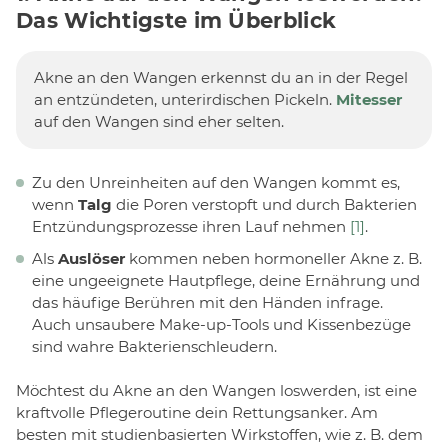
Das Wichtigste im Überblick
Akne an den Wangen erkennst du an in der Regel
an entzündeten, unterirdischen Pickeln.
Mitesser
auf den Wangen sind eher selten.
Zu den Unreinheiten auf den Wangen kommt es,
wenn
Talg
die Poren verstopft und durch Bakterien
Entzündungsprozesse ihren Lauf nehmen
[1]
.
Als
Auslöser
kommen neben hormoneller Akne z. B.
eine ungeeignete Hautpflege, deine Ernährung und
das häufige Berühren mit den Händen infrage.
Auch unsaubere Make-up-Tools und Kissenbezüge
sind wahre Bakterienschleudern.
Möchtest du Akne an den Wangen loswerden, ist eine
kraftvolle Pflegeroutine dein Rettungsanker. Am
besten mit studienbasierten Wirkstoffen, wie z. B. dem