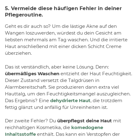
5. Vermeide diese häufigen Fehler in deiner
Pflegeroutine.
Geht es dir auch so? Um die lästige Akne auf den
Wangen loszuwerden, würdest du dein Gesicht am
liebsten mehrmals am Tag waschen. Und die irritierte
Haut anschließend mit einer dicken Schicht Creme
überziehen.
Das ist verständlich, aber keine Lösung. Denn:
übermäßiges Waschen
entzieht der Haut Feuchtigkeit.
Dieser Zustand versetzt die Talgdrüsen in
Alarmbereitschaft. Sie produzieren dann extra viel
Hauttalg, um den Feuchtigkeitsmangel auszugleichen.
Das Ergebnis? Eine
dehydrierte Haut
, die trotzdem
fettig glänzt und anfällig für Unreinheiten ist.
Der zweite Fehler? Du
überpflegst deine Haut
mit
reichhaltigen Kosmetika, die
komedogene
Inhaltsstoffe
enthält. Das kann ein Verstopfen der