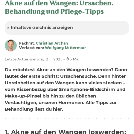
Akne auf den Wangen: Ursachen,
Behandlung und Pflege-Tipps
▶
Inhalt
sverzeichnis anzeigen
Fachrat:
Christian Archan
Verfasst von:
Wolfgang Mittermair
Letzte Aktualisierung: 21.11.2025 -
5 Min.
Du möchtest Akne an den Wangen loswerden? Dann
lautet der erste Schritt: Ursachensuche. Denn hinter
Unreinheiten auf den Wangen kann vieles stecken –
vom Kissenbezug über Smartphone-Bildschirm und
Make-up-Pinsel bis hin zu den üblichen
Verdächtigen, unseren Hormonen. Alle Tipps zur
Behandlung liest du hier.
1. Akne auf den Wangen loswerden: