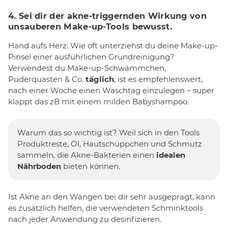
4. Sei dir der akne-triggernden Wirkung von
unsauberen Make-up-Tools bewusst.
Hand aufs Herz: Wie oft unterziehst du deine Make-up-
Pinsel einer ausführlichen Grundreinigung?
Verwendest du Make-up-Schwämmchen,
Puderquasten & Co.
täglich
, ist es empfehlenswert,
nach einer Woche einen Waschtag einzulegen – super
klappt das zB mit einem milden Babyshampoo.
Warum das so wichtig ist? Weil sich in den Tools
Produktreste, Öl, Hautschüppchen und Schmutz
sammeln, die Akne-Bakterien einen
idealen
Nährboden
bieten können.
Ist Akne an den Wangen bei dir sehr ausgeprägt, kann
es zusätzlich helfen, die verwendeten Schminktools
nach jeder Anwendung zu desinfizieren.